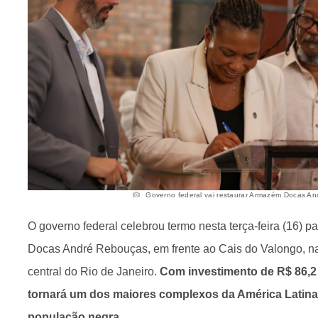
Governo federal vai restaurar Armazém Docas And
O governo federal celebrou termo nesta terça-feira (16) p
Docas André Rebouças, em frente ao Cais do Valongo, na
central do Rio de Janeiro.
Com investimento de R$ 86,2
tornará um dos maiores complexos da América Latin
população negra.