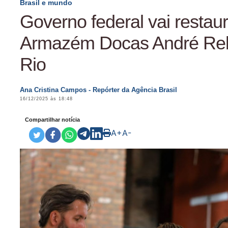
Brasil e mundo
Governo federal vai restaur
Armazém Docas André Re
Rio
Ana Cristina Campos - Repórter da Agência Brasil
16/12/2025 às 18:48
Compartilhar notícia
A+
A-