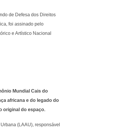
ndo de Defesa dos Direitos
ca, foi assinado pelo
órico e Artístico Nacional
mônio Mundial Cais do
ça africana e do legado do
 original do espaço.
a Urbana (LAAU), responsável