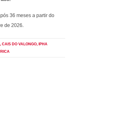
após 36 meses a partir do
re de 2026.
, CAIS DO VALONGO
, IPHA
FRICA