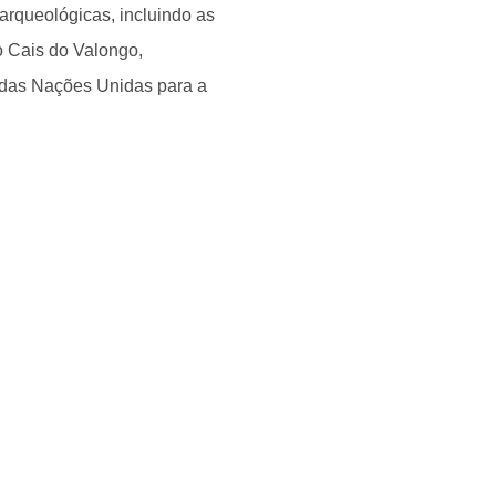
arqueológicas, incluindo as
o Cais do Valongo,
 das Nações Unidas para a