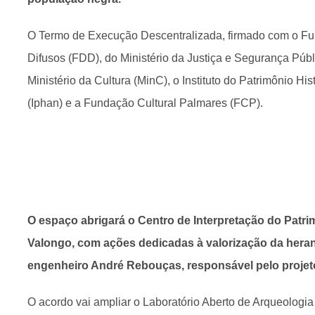
O Termo de Execução Descentralizada, firmado com o Fu
Difusos (FDD), do Ministério da Justiça e Segurança Públi
Ministério da Cultura (MinC), o Instituto do Patrimônio Hist
(Iphan) e a Fundação Cultural Palmares (FCP).
O espaço abrigará o Centro de Interpretação do Patri
Valongo, com ações dedicadas à valorização da heran
engenheiro André Rebouças, responsável pelo projeto
O acordo vai ampliar o Laboratório Aberto de Arqueologi