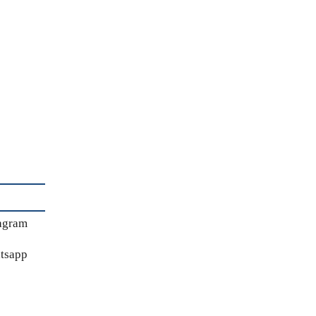
agram
tsapp