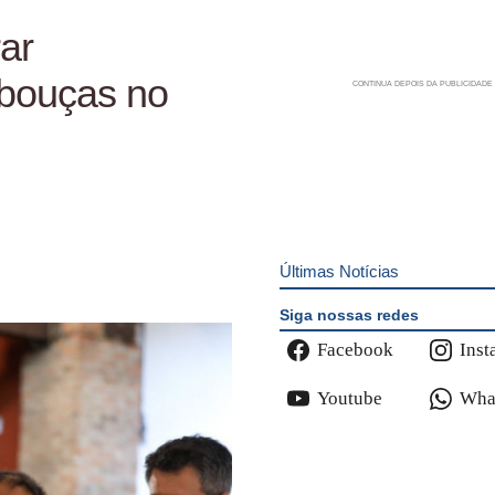
ar
bouças no
Últimas Notícias
Siga nossas redes
Facebook
Inst
Youtube
Wha