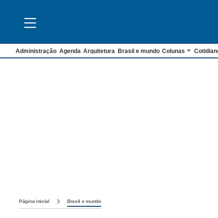
Administração
Agenda
Arquitetura
Brasil e mundo
Colunas
Cotidian
Página inicial
Brasil e mundo