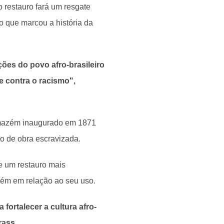
o restauro fará um resgate
 que marcou a história da
ões do povo afro-brasileiro
 contra o racismo",
rmazém inaugurado em 1871
ão de obra escravizada.
e um restauro mais
mbém em relação ao seu uso.
ortalecer a cultura afro-
rass.