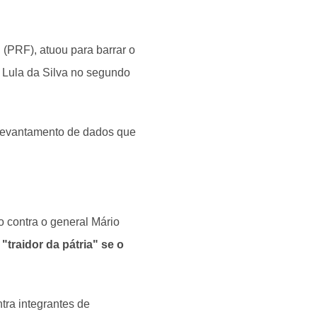
l (PRF), atuou para barrar o
o Lula da Silva no segundo
 levantamento de dados que
o contra o general Mário
"traidor da pátria" se o
tra integrantes de