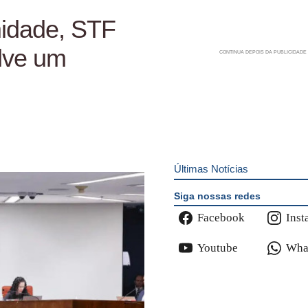
midade, STF
lve um
Últimas Notícias
Siga nossas redes
Facebook
Inst
Youtube
Wha