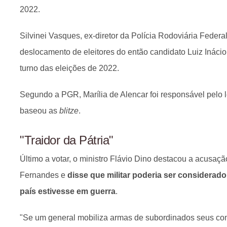
2022.
Silvinei Vasques, ex-diretor da Polícia Rodoviária Federa
deslocamento de eleitores do então candidato Luiz Ináci
turno das eleições de 2022.
Segundo a PGR, Marília de Alencar foi responsável pelo
baseou as
blitze
.
"Traidor da Pátria"
Último a votar, o ministro Flávio Dino destacou a acusaçã
Fernandes e
disse que militar poderia ser considerado 
país estivesse em guerra
.
"Se um general mobiliza armas de subordinados seus con