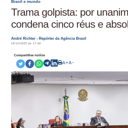
Brasil e mundo
Trama golpista: por unani
condena cinco réus e abso
André Richter - Repórter da Agência Brasil
16/12/2025 às 17:44
Compartilhar notícia
A+
A-