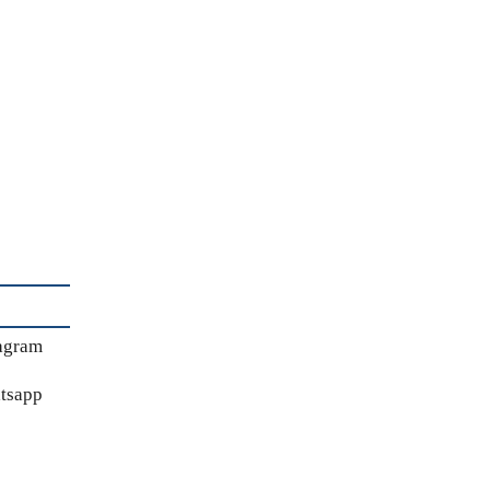
agram
tsapp