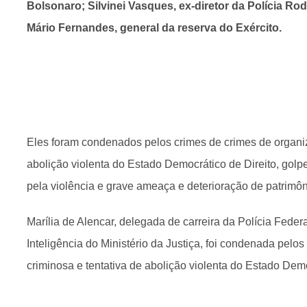
Bolsonaro; Silvinei Vasques, ex-diretor da Polícia Rod
Mário Fernandes, general da reserva do Exército.
Eles foram condenados pelos crimes de crimes de organiz
abolição violenta do Estado Democrático de Direito, golp
pela violência e grave ameaça e deterioração de patrimô
Marília de Alencar, delegada de carreira da Polícia Federa
Inteligência do Ministério da Justiça, foi condenada pelo
criminosa e tentativa de abolição violenta do Estado Demo