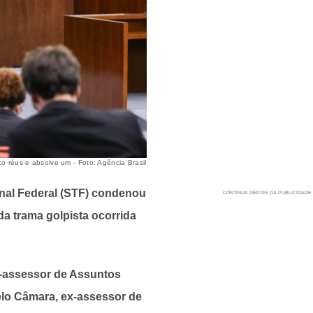
 réus e absolve um - Foto: Agência Brasil
nal Federal (STF) condenou
 da trama golpista ocorrida
ex-assessor de Assuntos
elo Câmara, ex-assessor de