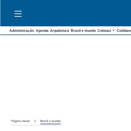
Administração
Agenda
Arquitetura
Brasil e mundo
Colunas
Cotidian
Página inicial
Brasil e mundo