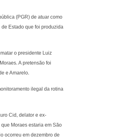
epública (PGR) de atuar como
 de Estado que foi produzida
matar o presidente Luiz
 Moraes. A pretensão foi
de e Amarelo.
nitoramento ilegal da rotina
o Cid, delator e ex-
d que Moraes estaria em São
ódio ocorreu em dezembro de