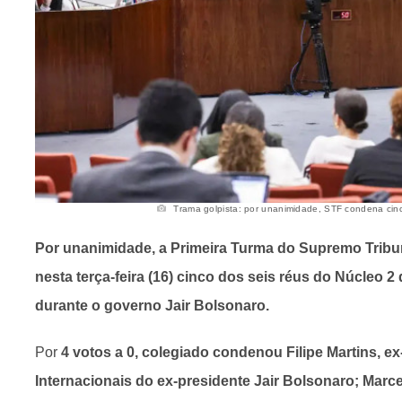
Trama golpista: por unanimidade, STF condena cinco
Por unanimidade, a Primeira Turma do Supremo Tribu
nesta terça-feira (16) cinco dos seis réus do Núcleo 2
durante o governo Jair Bolsonaro.
Por
4 votos a 0, colegiado condenou Filipe Martins, 
Internacionais do ex-presidente Jair Bolsonaro; Marc