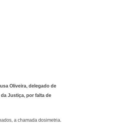
sa Oliveira, delegado de
da Justiça, por falta de
nados, a chamada dosimetria.