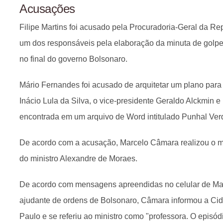
Acusações
Filipe Martins foi acusado pela Procuradoria-Geral da R
um dos responsáveis pela elaboração da minuta de golpe
no final do governo Bolsonaro.
Mário Fernandes foi acusado de arquitetar um plano para 
Inácio Lula da Silva, o vice-presidente Geraldo Alckmin e
encontrada em um arquivo de Word intitulado Punhal Ver
De acordo com a acusação, Marcelo Câmara realizou o mo
do ministro Alexandre de Moraes.
De acordo com mensagens apreendidas no celular de Maur
ajudante de ordens de Bolsonaro, Câmara informou a Ci
Paulo e se referiu ao ministro como "professora. O epis