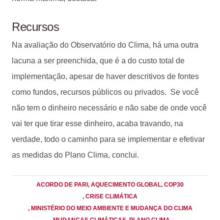
Recursos
Na avaliação do Observatório do Clima, há uma outra
lacuna a ser preenchida, que é a do custo total de
implementação, apesar de haver descritivos de fontes
como fundos, recursos públicos ou privados. Se você
não tem o dinheiro necessário e não sabe de onde você
vai ter que tirar esse dinheiro, acaba travando, na
verdade, todo o caminho para se implementar e efetivar
as medidas do Plano Clima, conclui.
ACORDO DE PARI
, AQUECIMENTO GLOBAL
, COP30
, CRISE CLIMÁTICA
, MINISTÉRIO DO MEIO AMBIENTE E MUDANÇA DO CLIMA
, MUDANÇAS CLIMÁTICAS
, PLANO CLIMA