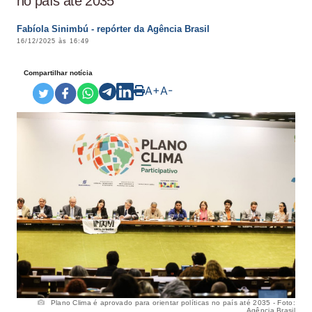
no país até 2035
Fabíola Sinimbú - repórter da Agência Brasil
16/12/2025 às 16:49
Compartilhar notícia
A+
A-
Plano Clima é aprovado para orientar políticas no país até 2035 - Foto:
Agência Brasil