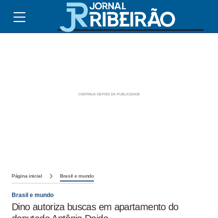
Página inicial
Brasil e mundo
Brasil e mundo
Dino autoriza buscas em apartamento do