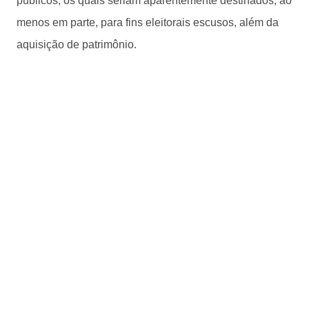
públicos, os quais seriam aparentemente destinados, ao
menos em parte, para fins eleitorais escusos, além da
aquisição de patrimônio.