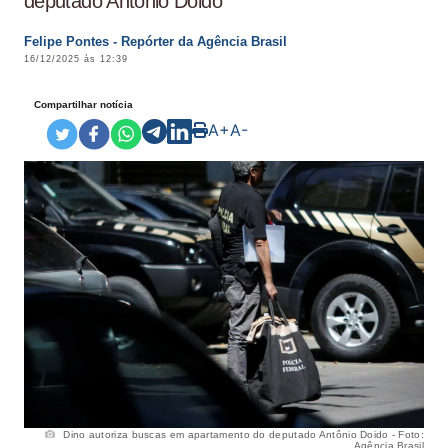
deputado Antônio Doido
Felipe Pontes - Repórter da Agência Brasil
16/12/2025 às 12:39
Compartilhar notícia
A+
A-
Dino autoriza buscas em apartamento do deputado Antônio Doido - Foto:
Agência Brasil