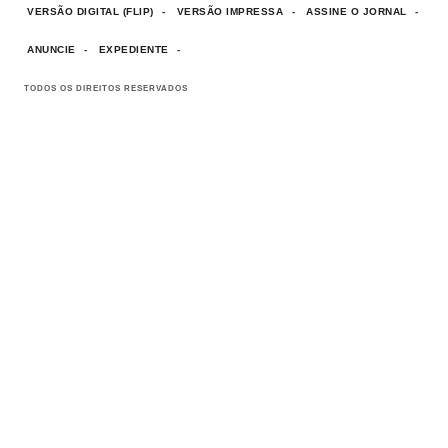
VERSÃO DIGITAL (FLIP)
VERSÃO IMPRESSA
ASSINE O JORNAL
ANUNCIE
EXPEDIENTE
TODOS OS DIREITOS RESERVADOS