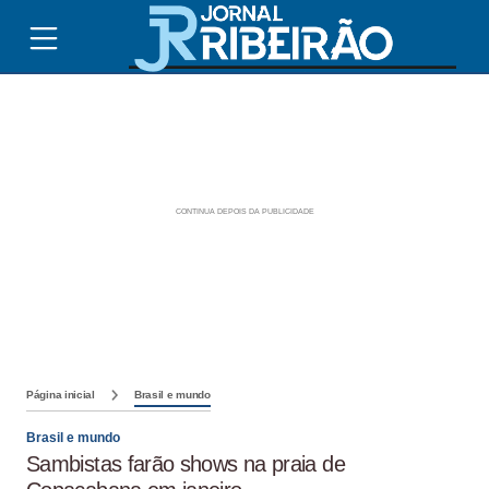
Página inicial
Brasil e mundo
Brasil e mundo
Sambistas farão shows na praia de