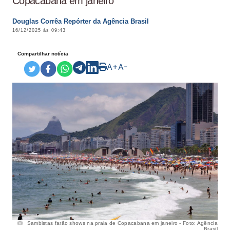
Copacabana em janeiro
Douglas Corrêa Repórter da Agência Brasil
16/12/2025 às 09:43
Compartilhar notícia
A+
A-
Sambistas farão shows na praia de Copacabana em janeiro - Foto: Agência
Brasil