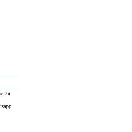
agram
tsapp