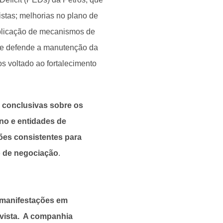
stas; melhorias no plano de
aplicação de mecanismos de
que defende a manutenção da
 voltado ao fortalecimento
 conclusivas sobre os
no e entidades de
ões consistentes para
o de negociação
.
 manifestações em
vista. A companhia