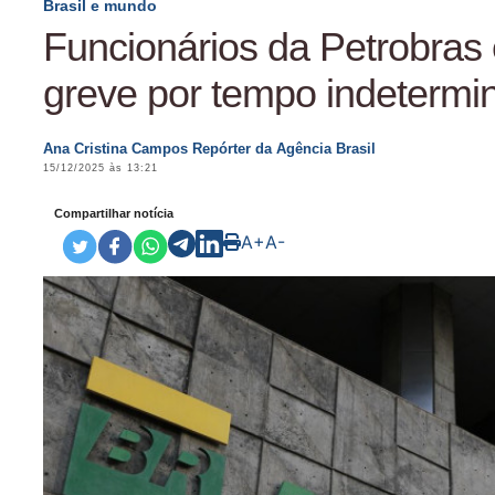
Brasil e mundo
Funcionários da Petrobras
greve por tempo indetermi
Ana Cristina Campos Repórter da Agência Brasil
15/12/2025 às 13:21
Compartilhar notícia
A+
A-