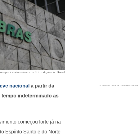
empo indeterminado - Foto: Agência Brasil
eve nacional
a partir da
or tempo indeterminado as
imento começou forte já na
o Espírito Santo e do Norte