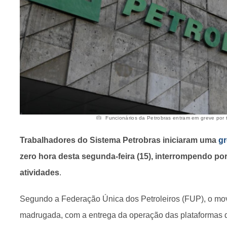
Funcionários da Petrobras entram em greve por t
Trabalhadores do Sistema Petrobras iniciaram uma
gr
zero hora desta segunda-feira (15), interrompendo p
atividades
.
Segundo a Federação Única dos Petroleiros (FUP), o mov
madrugada, com a entrega da operação das plataformas d