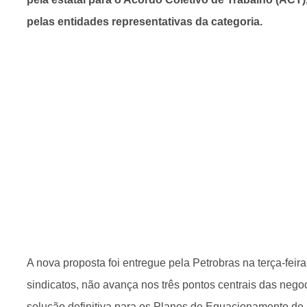
pelas entidades representativas da categoria.
A nova proposta foi entregue pela Petrobras na terça-feir
sindicatos, não avança nos três pontos centrais das neg
solução definitiva para os Planos de Equacionamento de 