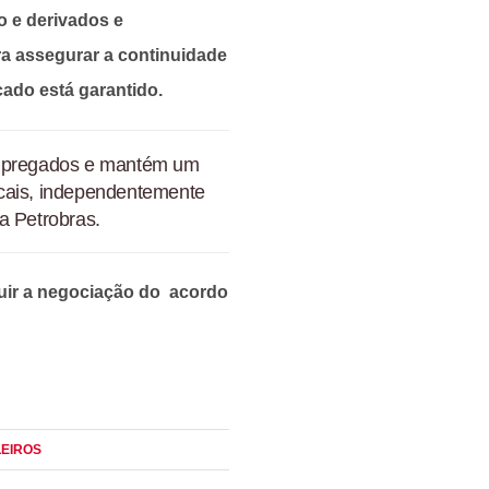
o e derivados e
a assegurar a continuidade
ado está garantido.
 empregados e mantém um
icais, independentemente
a Petrobras.
ir a negociação do acordo
LEIROS