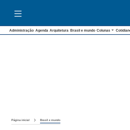
Administração
Agenda
Arquitetura
Brasil e mundo
Colunas
Cotidian
Página inicial
Brasil e mundo