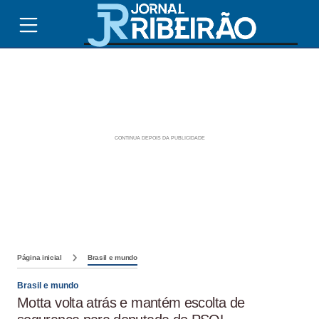
Página inicial
Brasil e mundo
Brasil e mundo
Motta volta atrás e mantém escolta de