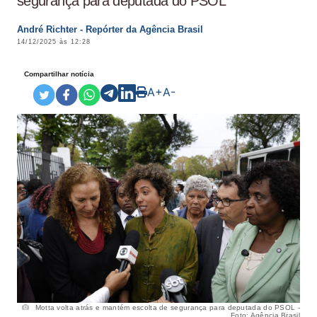
segurança para deputada do PSOL
André Richter - Repórter da Agência Brasil
14/12/2025 às 12:28
Compartilhar notícia
A+
A-
Motta volta atrás e mantém escolta de segurança para deputada do PSOL -
Foto: Agência Brasil