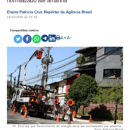
normalizado até amanhã
Elaine Patricia Cruz Repórter da Agência Brasil
13/12/2025 às 13:33
Compartilhar notícia
A+
A-
Enel diz que fornecimento de energia deve ser normalizado até amanhã -
Foto: Agência Brasil