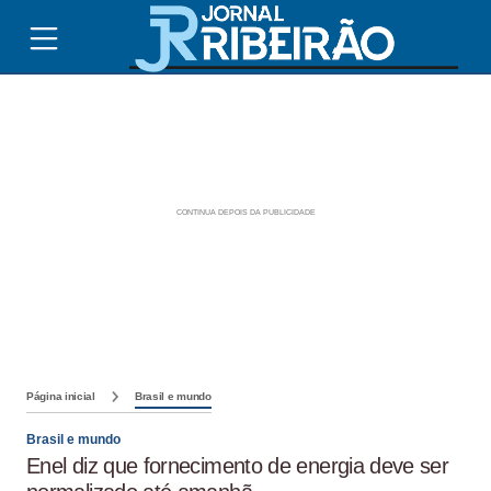
Página inicial
Brasil e mundo
Brasil e mundo
Enel diz que fornecimento de energia deve ser