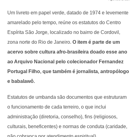
Um livreto em papel verde, datado de 1974 e levemente
amarelado pelo tempo, reúne os estatutos do Centro
Espírita São Jorge, localizado no bairro de Cordovil,
zona norte do Rio de Janeiro.
O item é parte de um
acervo sobre cultura afro-brasileira doado esse ano
ao Arquivo Nacional pelo colecionador Fernandez
Portugal Filho, que também é jornalista, antropólogo
e babalawô.
Estatutos de umbanda são documentos que estruturam
o funcionamento de cada terreiro, o que inclui
administração (diretoria, conselho), fins (religiosos,
culturais, beneficentes) e normas de conduta (caridade,
não cobrança por atendimento espiritual).