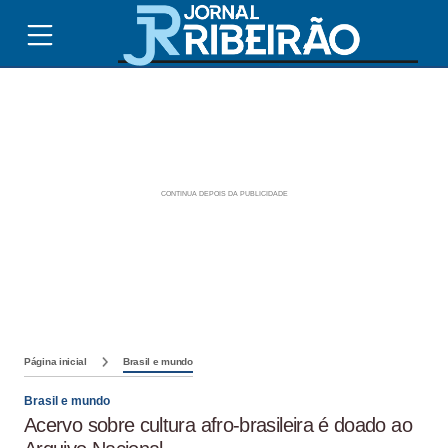
Página inicial
Brasil e mundo
Brasil e mundo
Acervo sobre cultura afro-brasileira é doado ao