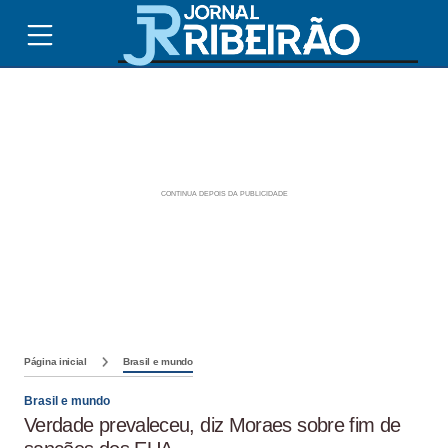
Página inicial
Brasil e mundo
Brasil e mundo
Verdade prevaleceu, diz Moraes sobre fim de