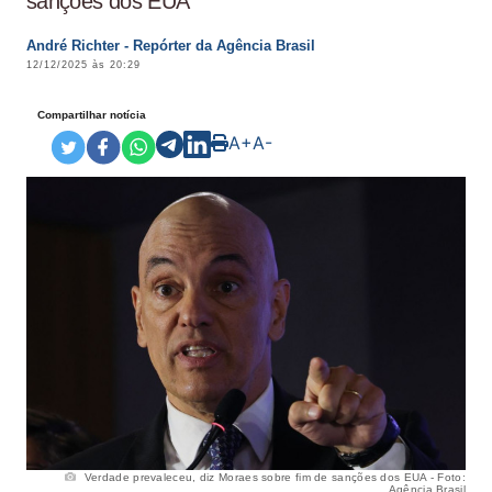
sanções dos EUA
André Richter - Repórter da Agência Brasil
12/12/2025 às 20:29
Compartilhar notícia
A+
A-
Verdade prevaleceu, diz Moraes sobre fim de sanções dos EUA - Foto:
Agência Brasil