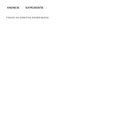
ANUNCIE
EXPEDIENTE
TODOS OS DIREITOS RESERVADOS