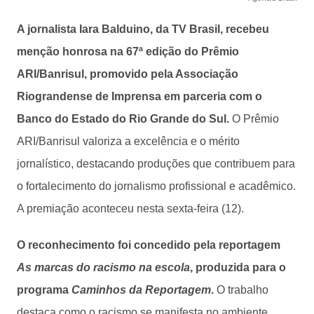
A jornalista Iara Balduino, da TV Brasil, recebeu
menção honrosa na 67ª edição do Prêmio
ARI/Banrisul, promovido pela Associação
Riograndense de Imprensa em parceria com o
Banco do Estado do Rio Grande do Sul.
O Prêmio
ARI/Banrisul valoriza a excelência e o mérito
jornalístico, destacando produções que contribuem para
o fortalecimento do jornalismo profissional e acadêmico.
A premiação aconteceu nesta sexta-feira (12).
O reconhecimento foi concedido pela reportagem
As marcas do racismo na escola
, produzida para o
programa
Caminhos da Reportagem
.
O trabalho
destaca como o racismo se manifesta no ambiente