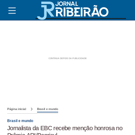
Página inicial
Brasil e mundo
Brasil e mundo
Jornalista da EBC recebe menção honrosa no