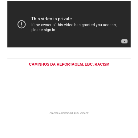
CAMINHOS DA REPORTAGEM
, EBC
, RACISM