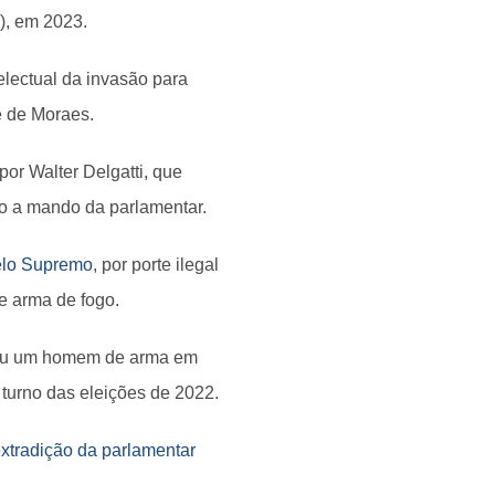
), em 2023.
electual da invasão para
e de Moraes.
or Walter Delgatti, que
ho a mando da parlamentar.
elo Supremo
, por porte ilegal
e arma de fogo.
guiu um homem de arma em
turno das eleições de 2022.
 extradição da parlamentar