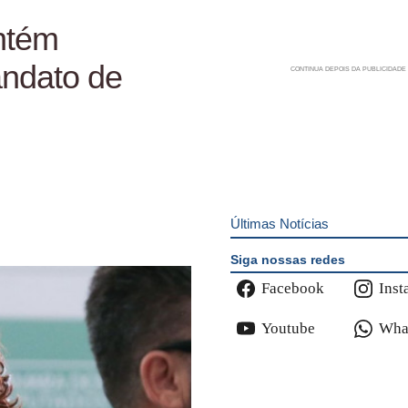
ntém
andato de
Últimas Notícias
Siga nossas redes
Facebook
Inst
Youtube
Wha