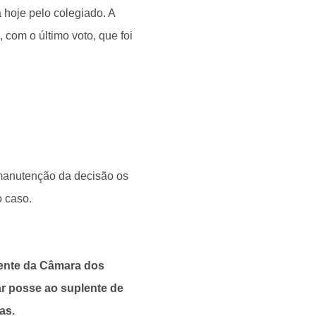
a hoje pelo colegiado. A
 com o último voto, que foi
anutenção da decisão os
o caso.
dente da Câmara dos
r posse ao suplente de
as.