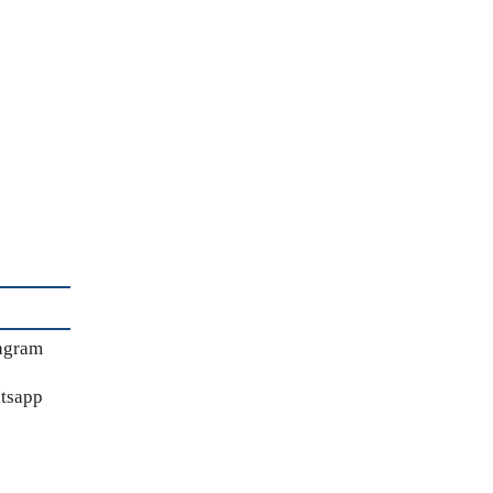
agram
tsapp