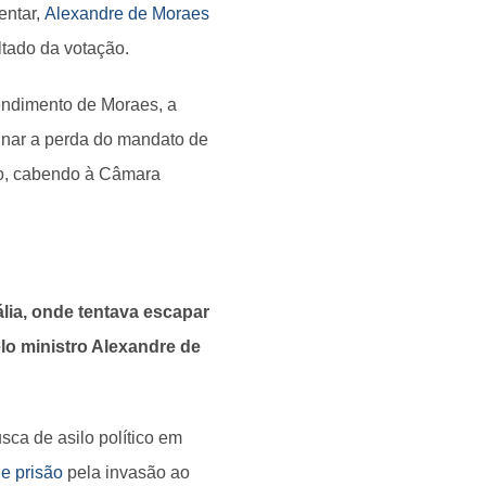
entar,
Alexandre de Moraes
ltado da votação.
tendimento de Moraes, a
minar a perda do mandato de
do, cabendo à Câmara
tália, onde tentava escapar
o ministro Alexandre de
sca de asilo político em
e prisão
pela invasão ao