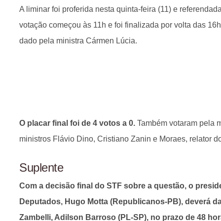
A liminar foi proferida nesta quinta-feira (11) e referendad
votação começou às 11h e foi finalizada por volta das 16h,
dado pela ministra Cármen Lúcia.
O placar final foi de 4 votos a 0.
Também votaram pela m
ministros Flávio Dino, Cristiano Zanin e Moraes, relator d
Suplente
Com a decisão final do STF sobre a questão, o presi
Deputados, Hugo Motta (Republicanos-PB), deverá da
Zambelli, Adilson Barroso (PL-SP), no prazo de 48 hor