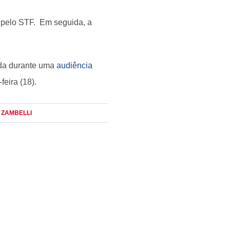
o pelo STF. Em seguida, a
.
ada durante uma
audiência
feira (18).
, ZAMBELLI