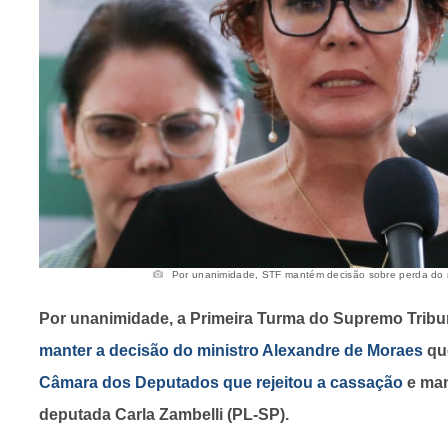
Por unanimidade, STF mantém decisão sobre perda do ma
Por unanimidade, a Primeira Turma do Supremo Tribu
manter a decisão do ministro Alexandre de Moraes
qu
Câmara dos Deputados que rejeitou a cassação
e man
deputada Carla Zambelli (PL-SP).