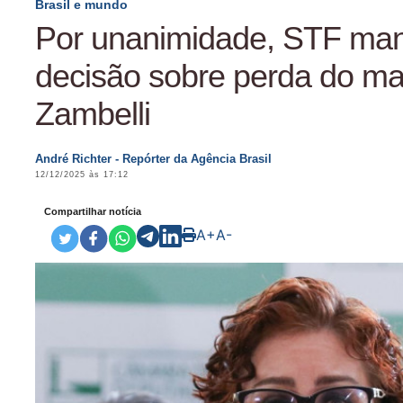
Brasil e mundo
Por unanimidade, STF ma
decisão sobre perda do m
Zambelli
André Richter - Repórter da Agência Brasil
12/12/2025 às 17:12
Compartilhar notícia
A+
A-