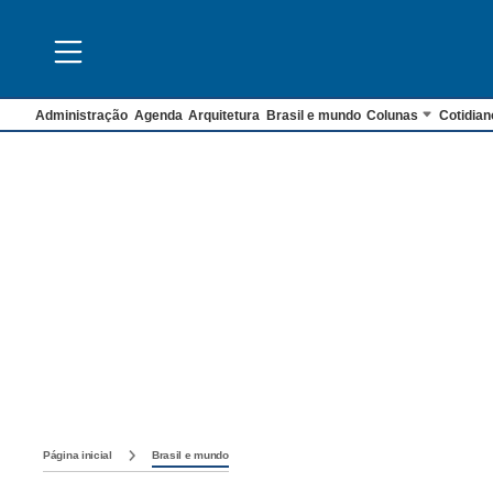
Administração
Agenda
Arquitetura
Brasil e mundo
Colunas
Cotidian
Página inicial
Brasil e mundo