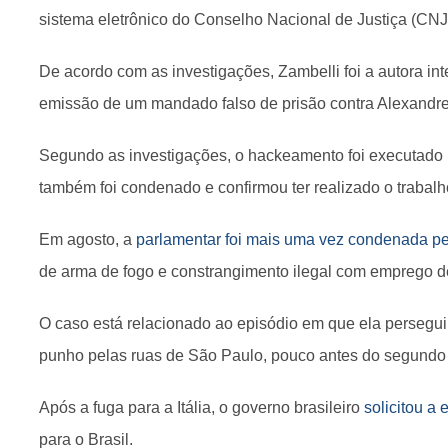
sistema eletrônico do Conselho Nacional de Justiça (CNJ
De acordo com as investigações, Zambelli foi a autora int
emissão de um mandado falso de prisão contra Alexandr
Segundo as investigações, o hackeamento foi executado p
também foi condenado e confirmou ter realizado o trabal
Em agosto, a
parlamentar foi mais uma vez condenada p
de arma de fogo e constrangimento ilegal com emprego d
O caso está relacionado ao episódio em que ela perse
punho pelas ruas de São Paulo, pouco antes do segundo 
Após a fuga para a Itália, o governo brasileiro
solicitou a
para o Brasil.