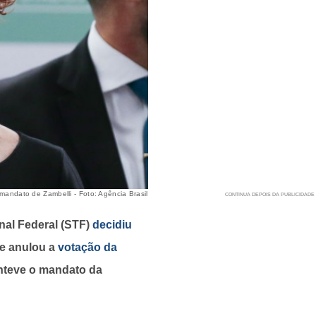
ndato de Zambelli - Foto: Agência Brasil
nal Federal (STF)
decidiu
e anulou a
votação da
teve o mandato da