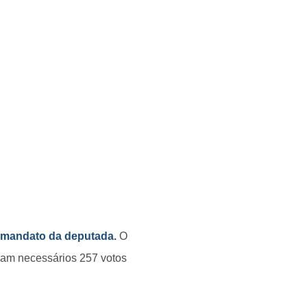
o mandato da deputada
.
O
Eram necessários 257 votos