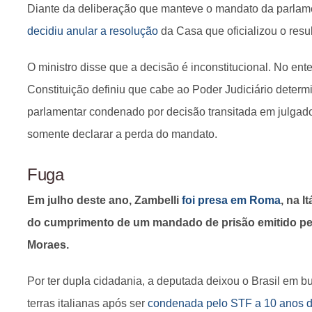
Diante da deliberação que manteve o mandato da parlam
decidiu anular a resolução
da Casa que oficializou o resu
O ministro disse que a decisão é inconstitucional. No en
Constituição definiu que cabe ao Poder Judiciário deter
parlamentar condenado por decisão transitada em julga
somente declarar a perda do mandato.
Fuga
Em julho deste ano, Zambelli
foi presa em Roma
, na I
do cumprimento de um mandado de prisão emitido pel
Moraes.
Por ter dupla cidadania, a deputada deixou o Brasil em bu
terras italianas após ser
condenada pelo STF a 10 anos d