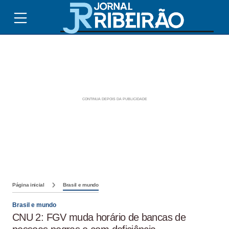
Página inicial
Brasil e mundo
Brasil e mundo
CNU 2: FGV muda horário de bancas de