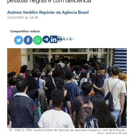
pessoas negras e com deficiência
Andreia Verdélio Repórter da Agência Brasil
12/12/2025 às 16:55
Compartilhar notícia
A+
A-
CNU 2: FGV muda horário de bancas de pessoas negras e com deficiência -
Foto: Agência Brasil