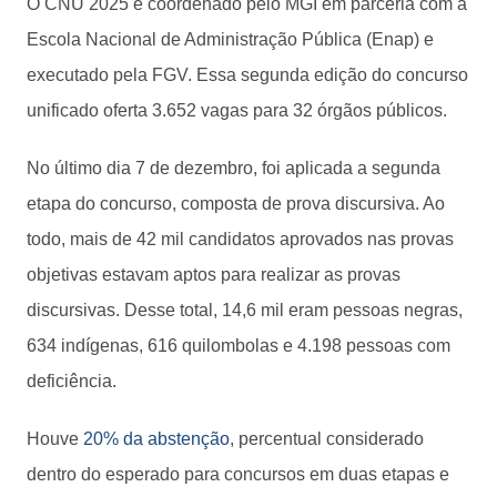
O CNU 2025 é coordenado pelo MGI em parceria com a
Escola Nacional de Administração Pública (Enap) e
executado pela FGV. Essa segunda edição do concurso
unificado oferta 3.652 vagas para 32 órgãos públicos.
No último dia 7 de dezembro, foi aplicada a segunda
etapa do concurso, composta de prova discursiva. Ao
todo, mais de 42 mil candidatos aprovados nas provas
objetivas estavam aptos para realizar as provas
discursivas. Desse total, 14,6 mil eram pessoas negras,
634 indígenas, 616 quilombolas e 4.198 pessoas com
deficiência.
Houve
20% da abstenção
, percentual considerado
dentro do esperado para concursos em duas etapas e