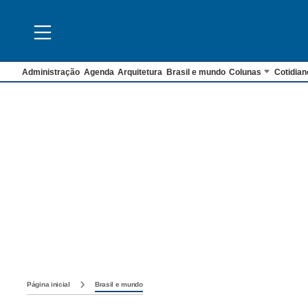
Administração
Agenda
Arquitetura
Brasil e mundo
Colunas
Cotidian
Página inicial
Brasil e mundo