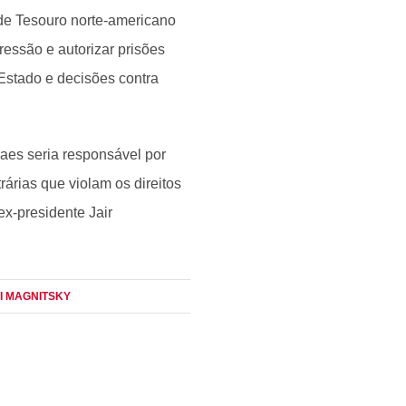
de Tesouro norte-americano
essão e autorizar prisões
 Estado e decisões contra
aes seria responsável por
árias que violam os direitos
ex-presidente Jair
EI MAGNITSKY