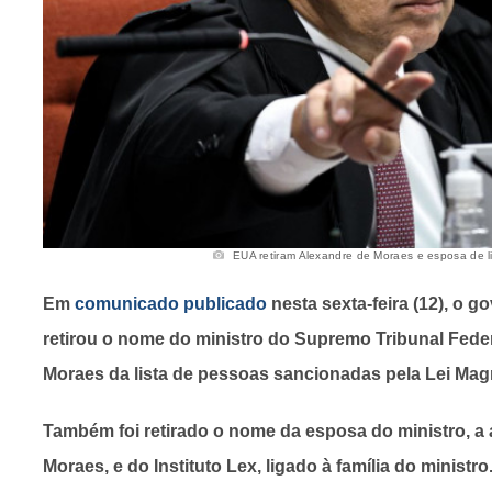
EUA retiram Alexandre de Moraes e esposa de lis
Em
comunicado publicado
nesta sexta-feira (12), o 
retirou o nome do ministro do Supremo Tribunal Fede
Moraes da lista de pessoas sancionadas pela Lei Mag
Também foi retirado o nome da esposa do ministro, a
Moraes, e do Instituto Lex, ligado à família do ministro