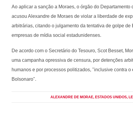
Ao aplicar a sanção a Moraes, o órgão do Departamento 
acusou Alexandre de Moraes de violar a liberdade de expr
arbitrárias, citando o julgamento da tentativa de golpe de
empresas de mídia social estadunidenses.
De acordo com o Secretário do Tesouro, Scot Besset, Mor
uma campanha opressiva de censura, por detenções arbitr
humanos e por processos politizados, "inclusive contra o 
Bolsonaro".
ALEXANDRE DE MORAE
, ESTADOS UNIDOS
, L