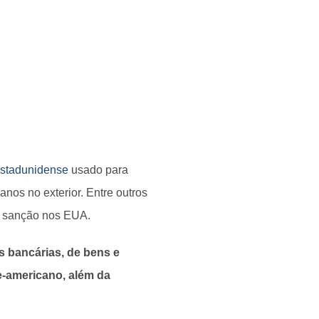
estadunidense
usado para
anos no exterior. Entre outros
a sanção nos EUA.
s bancárias, de bens e
e-americano, além da