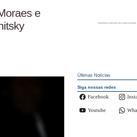
 Moraes e
nitsky
Últimas Notícias
Siga nossas redes
Facebook
Inst
Youtube
Wha