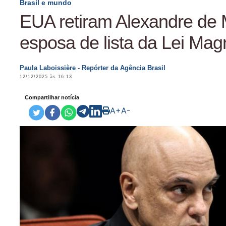
Brasil e mundo
EUA retiram Alexandre de
esposa de lista da Lei Mag
Paula Laboissière - Repórter da Agência Brasil
12/12/2025 às 16:13
Compartilhar notícia
A+
A-