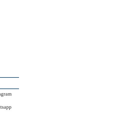
agram
tsapp