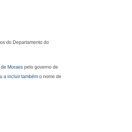
iros do Departamento do
e de Moraes
pelo governo de
u a incluir também
o nome de