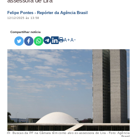
assessora de Lira
Felipe Pontes - Repórter da Agência Brasil
12/12/2025 às 13:58
Compartilhar notícia
A+
A-
Buscas da PF na Câmara têm como alvo ex-assessora de Lira - Foto: Agência
Brasil