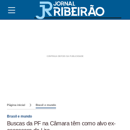
Página inicial
Brasil e mundo
Brasil e mundo
Buscas da PF na Câmara têm como alvo ex-