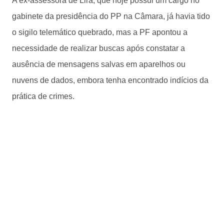
A ex-assessora de Lira, que hoje possui um cargo no
gabinete da presidência do PP na Câmara, já havia tido
o sigilo telemático quebrado, mas a PF apontou a
necessidade de realizar buscas após constatar a
ausência de mensagens salvas em aparelhos ou
nuvens de dados, embora tenha encontrado indícios da
prática de crimes.