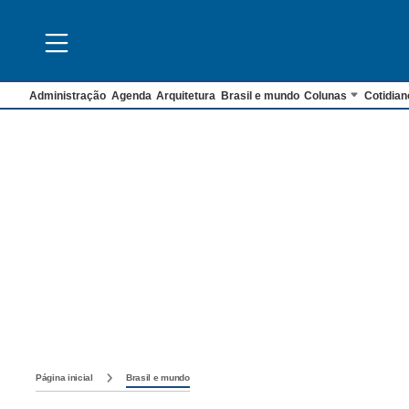
Administração
Agenda
Arquitetura
Brasil e mundo
Colunas
Cotidian
Página inicial
Brasil e mundo