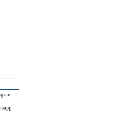
agram
tsapp