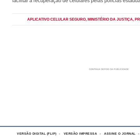
facilitar a recuperação de celulares pelas polícias estadu
APLICATIVO CELULAR SEGURO
, MINISTÉRIO DA JUSTIÇA
, P
VERSÃO DIGITAL (FLIP)
VERSÃO IMPRESSA
ASSINE O JORNAL