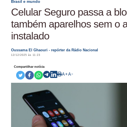
Brasil e mundo
Celular Seguro passa a bl
também aparelhos sem o 
instalado
Oussama El Ghaouri - repórter da Rádio Nacional
12/12/2025 às 11:23
Compartilhar notícia
A+
A-