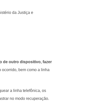
istério da Justiça e
 de outro dispositivo, fazer
do ocorrido, bem como a linha
uear a linha telefônica, os
adastrar no modo recuperação.