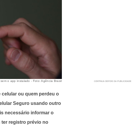
em o app instalado - Foto: Agência Brasil
de celular ou quem perdeu o
Celular Seguro usando outro
is necessário informar o
ter registro prévio no