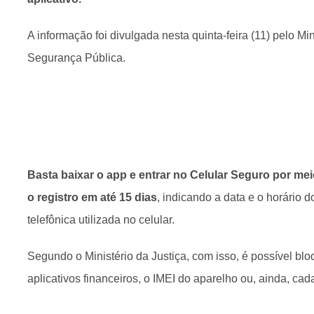
A informação foi divulgada nesta quinta-feira (11) pelo Min
Segurança Pública.
Basta baixar o app e entrar no Celular Seguro por meio
o registro em até 15 dias
, indicando a data e o horário 
telefônica utilizada no celular.
Segundo o Ministério da Justiça, com isso, é possível bloq
aplicativos financeiros, o IMEI do aparelho ou, ainda, c