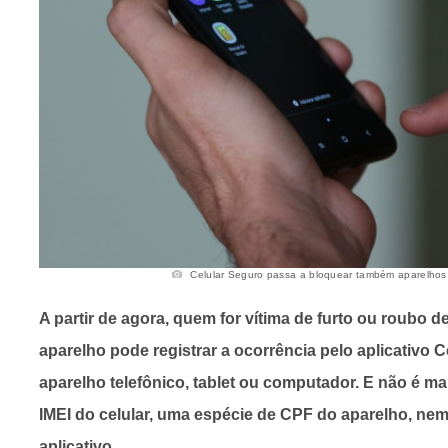
Celular Seguro passa a bloquear também aparelhos s
A partir de agora, quem for vítima de furto ou roubo 
aparelho pode registrar a ocorrência pelo aplicativo 
aparelho telefônico, tablet ou computador. E não é ma
IMEI do celular, uma espécie de CPF do aparelho, nem 
aplicativo.