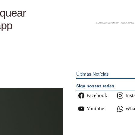
oquear
app
Últimas Notícias
Siga nossas redes
Facebook
Inst
Youtube
Wha