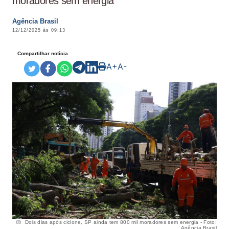
moradores sem energia
Agência Brasil
12/12/2025 às 09:13
Compartilhar notícia
A+
A-
Dois dias após ciclone, SP ainda tem 800 mil moradores sem energia - Foto:
Agência Brasil