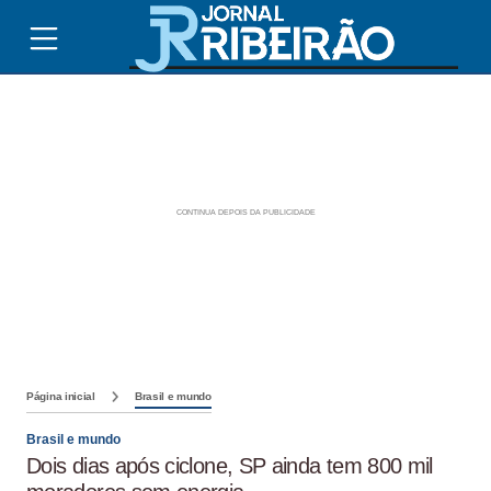
Página inicial
Brasil e mundo
Brasil e mundo
Dois dias após ciclone, SP ainda tem 800 mil