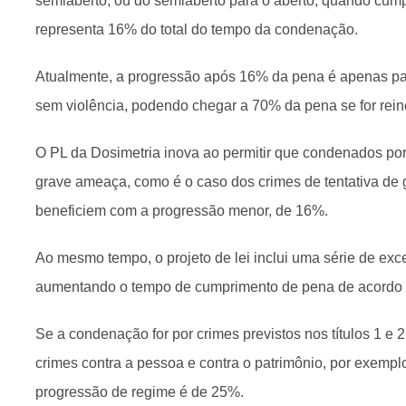
semiaberto, ou do semiaberto para o aberto, quando cump
representa 16% do total do tempo da condenação.
Atualmente, a progressão após 16% da pena é apenas pa
sem violência, podendo chegar a 70% da pena se for rei
O PL da Dosimetria inova ao permitir que condenados por
grave ameaça, como é o caso dos crimes de tentativa de 
beneficiem com a progressão menor, de 16%.
Ao mesmo tempo, o projeto de lei inclui uma série de exce
aumentando o tempo de cumprimento de pena de acordo c
Se a condenação for por crimes previstos nos títulos 1 e
crimes contra a pessoa e contra o patrimônio, por exemp
progressão de regime é de 25%.