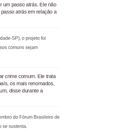
r um passo atrás. Ele não
m passo atrás em relação a
dade-SP), o projeto foi
nosos comuns sejam
ar crime comum. Ele trata
 país, os mais renomados,
mum, disse durante a
embro do Fórum Brasileiro de
 se sustenta.