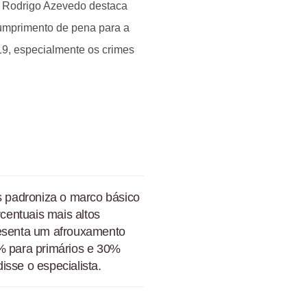
) Rodrigo Azevedo destaca
umprimento de pena para a
9, especialmente os crimes
is padroniza o marco básico
centuais mais altos
resenta um afrouxamento
0% para primários e 30%
sse o especialista.