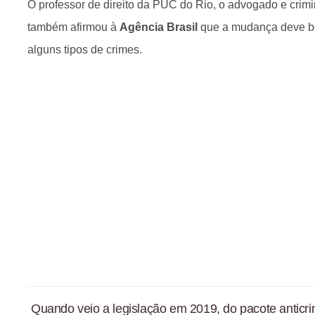
O professor de direito da PUC do Rio, o advogado e crimi
também afirmou à
Agência Brasil
que a mudança deve be
alguns tipos de crimes.
Quando veio a legislação em 2019, do pacote anticri