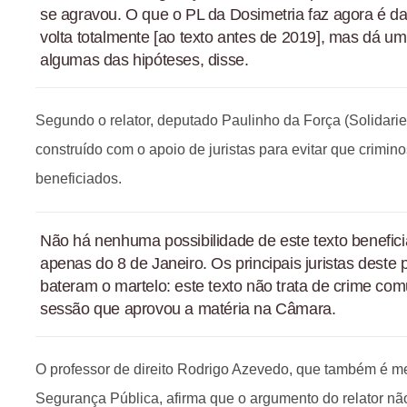
se agravou. O que o PL da Dosimetria faz agora é da
volta totalmente [ao texto antes de 2019], mas dá u
algumas das hipóteses, disse.
Segundo o relator, deputado Paulinho da Força (Solidarie
construído com o apoio de juristas para evitar que crimi
beneficiados.
Não há nenhuma possibilidade de este texto benefici
apenas do 8 de Janeiro. Os principais juristas deste
bateram o martelo: este texto não trata de crime co
sessão que aprovou a matéria na Câmara.
O professor de direito Rodrigo Azevedo, que também é m
Segurança Pública, afirma que o argumento do relator não