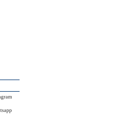
agram
tsapp