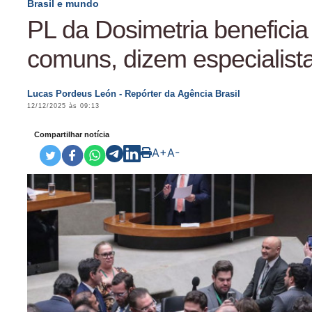
Brasil e mundo
PL da Dosimetria beneficia
comuns, dizem especialist
Lucas Pordeus León - Repórter da Agência Brasil
12/12/2025 às 09:13
Compartilhar notícia
A+
A-