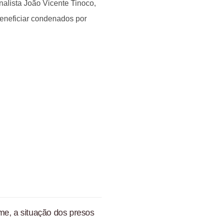
nalista João Vicente Tinoco,
neficiar condenados por
me, a situação dos presos