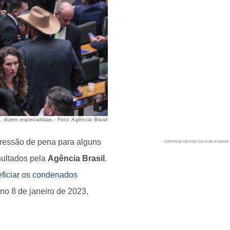
dizem especialistas - Foto: Agência Brasil
gressão de pena para alguns
sultados pela
Agência Brasil
.
ficiar os condenados
no 8 de janeiro de 2023,