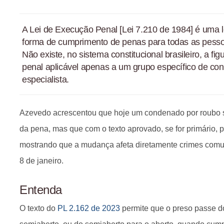
A Lei de Execução Penal [Lei 7.210 de 1984] é uma lei
forma de cumprimento de penas para todas as pess
Não existe, no sistema constitucional brasileiro, a f
penal aplicável apenas a um grupo específico de co
especialista.
Azevedo acrescentou que hoje um condenado por roubo 
da pena, mas que com o texto aprovado, se for primário, 
mostrando que a mudança afeta diretamente crimes comu
8 de janeiro.
Entenda
O texto do
PL 2.162 de 2023
permite que o preso passe d