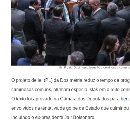
PL da Dosimetria beneficia criminosos comuns, 
O projeto de lei (PL) da Dosimetria reduz o tempo de pro
criminosos comuns, afirmam especialistas em direito con
O texto foi aprovado na Câmara dos Deputados para
bene
envolvidos na tentativa de golpe de Estado que culminou 
incluindo o ex-presidente Jair Bolsonaro.