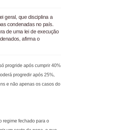
 geral, que disciplina a
oas condenadas no país.
igura de uma lei de execução
ndenados, afirma o
só progride após cumprir 40%
poderá progredir após 25%,
ns e não apenas os casos do
o regime fechado para o