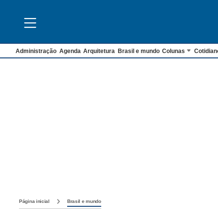
Administração
Agenda
Arquitetura
Brasil e mundo
Colunas
Cotidian
Página inicial
Brasil e mundo