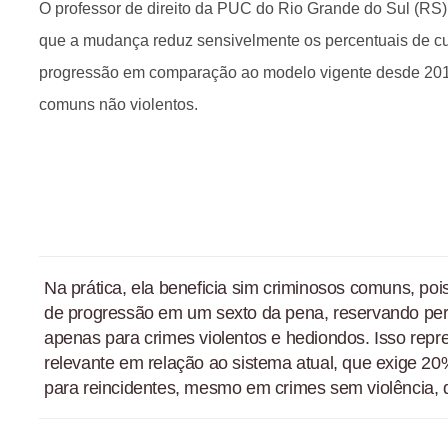
O professor de direito da PUC do Rio Grande do Sul (RS
que a mudança reduz sensivelmente os percentuais de c
progressão em comparação ao modelo vigente desde 201
comuns não violentos.
Na prática, ela beneficia sim criminosos comuns, po
de progressão em um sexto da pena, reservando per
apenas para crimes violentos e hediondos. Isso rep
relevante em relação ao sistema atual, que exige 2
para reincidentes, mesmo em crimes sem violência, di