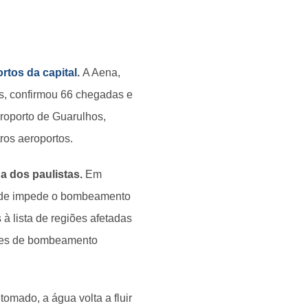
rtos da capital
.
A Aena,
s, confirmou 66 chegadas e
roporto de Guarulhos,
ros aeroportos.
 dos paulistas.
Em
idade impede o bombeamento
à lista de regiões afetadas
ções de bombeamento
mado, a água volta a fluir