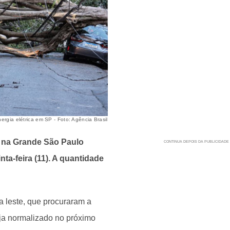
rgia elétrica em SP - Foto: Agência Brasil
l na Grande São Paulo
ta-feira (11). A quantidade
 leste, que procuraram a
eja normalizado no próximo