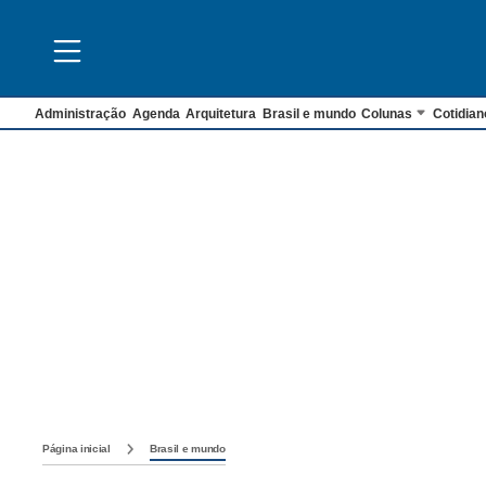
Administração
Agenda
Arquitetura
Brasil e mundo
Colunas
Cotidian
Página inicial
Brasil e mundo