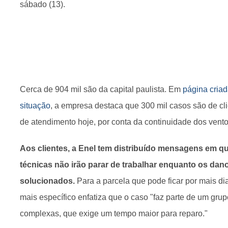
sábado (13).
Cerca de 904 mil são da capital paulista. Em
página cria
situação
, a empresa destaca que 300 mil casos são de cli
de atendimento hoje, por conta da continuidade dos vento
Aos clientes, a Enel tem distribuído mensagens em q
técnicas não irão parar de trabalhar enquanto os dan
solucionados.
Para a parcela que pode ficar por mais di
mais específico enfatiza que o caso "faz parte de um gru
complexas, que exige um tempo maior para reparo."