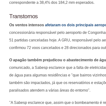
correspondente a 38,4% dos 184,2 mm esperados.
Transtornos
Os ventos intensos
afetaram os dois principais aeropo
concessionária responsável pelo aeroporto de Congonha
51 partidas canceladas hoje. A GRU, responsável pelo ae
confirmou 72 voos cancelados e 28 direcionados para out
O apagão também prejudicou o abastecimento de água
comunicado, a Sabesp esclarece que a falta de eletric
de água para algumas residências e "que bairros vizinhos 
também são impactados, já que os reservatórios e esta
paralisados atendem a várias áreas do entorno".
"A Sabesp esclarece que, assim que o bombeamento é reto