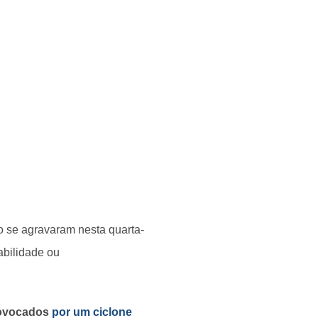
ão se agravaram nesta quarta-
abilidade ou
rovocados
por um ciclone