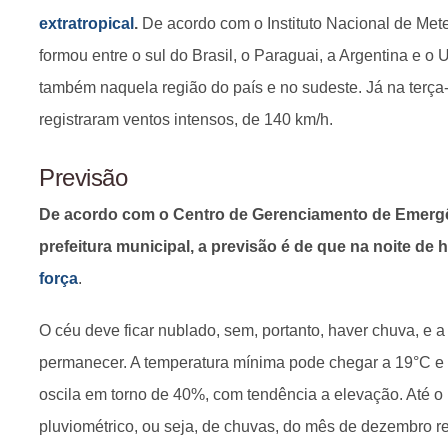
extratropical
.
De acordo com o Instituto Nacional de Mete
formou entre o sul do Brasil, o Paraguai, a Argentina e o 
também naquela região do país e no sudeste. Já na terça-
registraram ventos intensos, de 140 km/h.
Previsão
De acordo com o Centro de Gerenciamento de Emergê
prefeitura municipal, a previsão é de que na noite de 
força
.
O céu deve ficar nublado, sem, portanto, haver chuva, e a
permanecer. A temperatura mínima pode chegar a 19°C e a
oscila em torno de 40%, com tendência a elevação. Até 
pluviométrico, ou seja, de chuvas, do mês de dezembro r