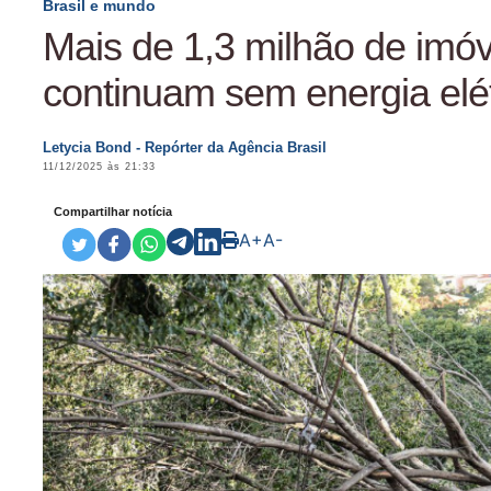
Brasil e mundo
Mais de 1,3 milhão de imóv
continuam sem energia elé
Letycia Bond - Repórter da Agência Brasil
11/12/2025 às 21:33
Compartilhar notícia
A+
A-