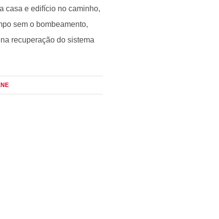
 casa e edifício no caminho,
 tempo sem o bombeamento,
 na recuperação do sistema
ENE