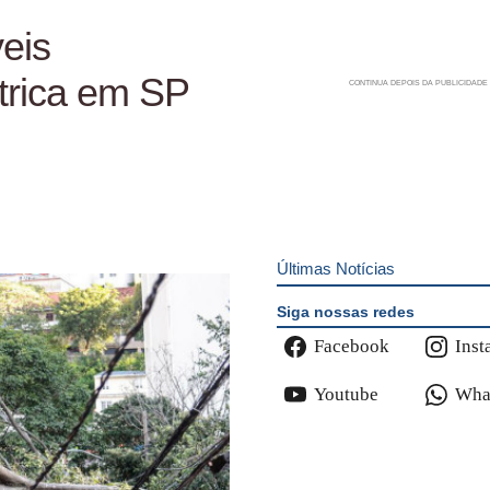
eis
trica em SP
Últimas Notícias
Siga nossas redes
Facebook
Inst
Youtube
Wha