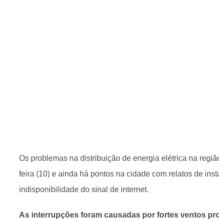
Os problemas na distribuição de energia elétrica na regi
feira (10) e ainda há pontos na cidade com relatos de inst
indisponibilidade do sinal de internet.
As interrupções foram causadas por fortes ventos p