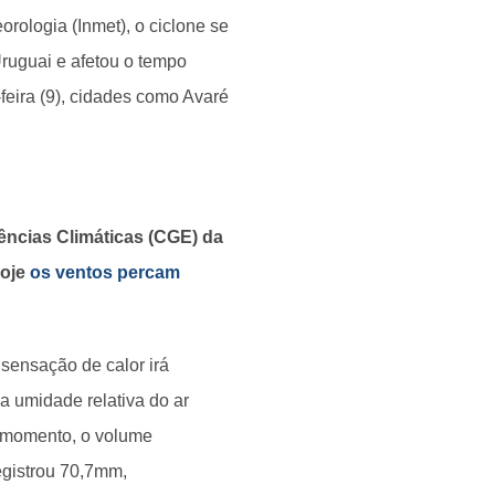
orologia (Inmet), o ciclone se
Uruguai e afetou o tempo
feira (9), cidades como Avaré
ncias Climáticas (CGE) da
hoje
os ventos percam
 sensação de calor irá
 umidade relativa do ar
o momento, o volume
egistrou 70,7mm,