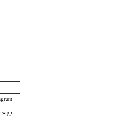
agram
tsapp