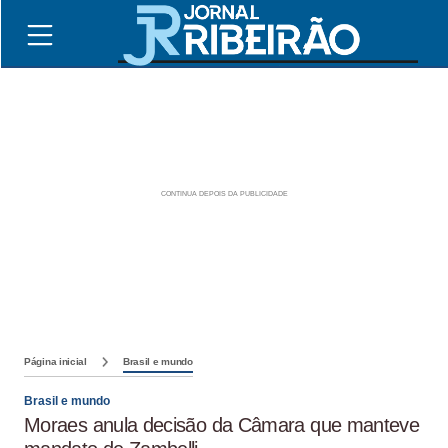
Página inicial
Brasil e mundo
Brasil e mundo
Moraes anula decisão da Câmara que manteve