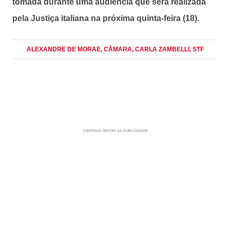
tomada durante uma audiência que será realizada
pela Justiça italiana na próxima quinta-feira (18).
ALEXANDRE DE MORAE
, CÂMARA
, CARLA ZAMBELLI
, STF