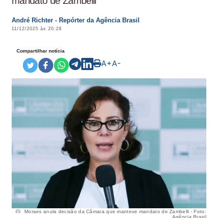
mandato de Zambelli
André Richter - Repórter da Agência Brasil
11/12/2025 às 20:28
Compartilhar notícia
A+
A-
Moraes anula decisão da Câmara que manteve mandato de Zambelli - Foto:
Agência Brasil