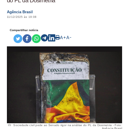
do PL da Dosimetria
Agência Brasil
11/12/2025 às 19:08
Compartilhar notícia
A+
A-
Sociedade civil pede ao Senado rigor na análise do PL da Dosimetria - Foto:
Agência Brasil