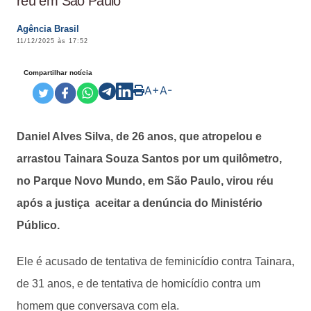
réu em São Paulo
Agência Brasil
11/12/2025 às 17:52
Compartilhar notícia
A+
A-
Daniel Alves Silva, de 26 anos, que atropelou e
arrastou Tainara Souza Santos por um quilômetro,
no Parque Novo Mundo, em São Paulo, virou réu
após a justiça aceitar a denúncia do Ministério
Público.
Ele é acusado de tentativa de feminicídio contra Tainara,
de 31 anos, e de tentativa de homicídio contra um
homem que conversava com ela.