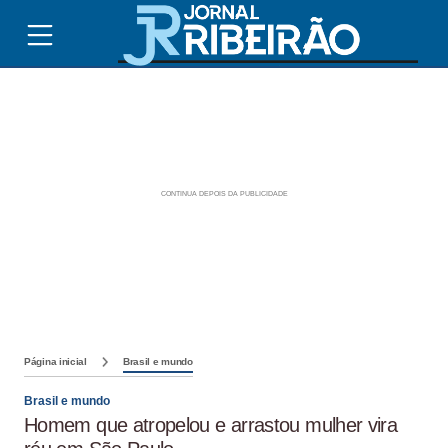
Página inicial
Brasil e mundo
Brasil e mundo
Homem que atropelou e arrastou mulher vira