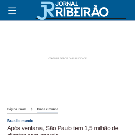
Página inicial
Brasil e mundo
Brasil e mundo
Após ventania, São Paulo tem 1,5 milhão de