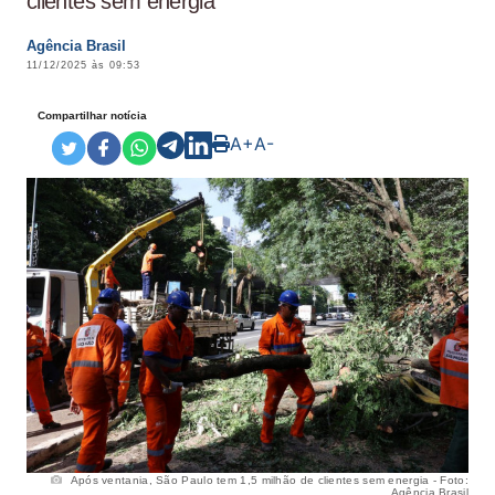
clientes sem energia
Agência Brasil
11/12/2025 às 09:53
Compartilhar notícia
A+
A-
Após ventania, São Paulo tem 1,5 milhão de clientes sem energia - Foto:
Agência Brasil