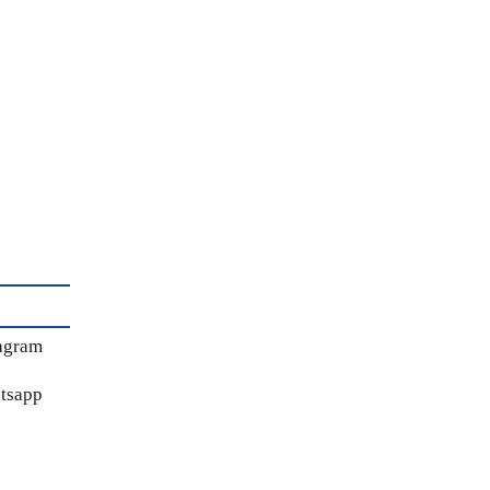
agram
tsapp