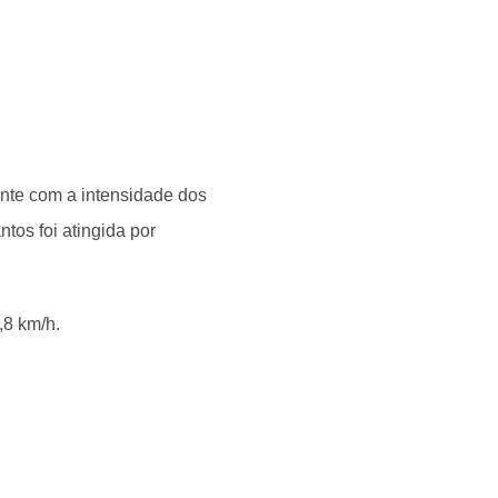
nte com a intensidade dos
ntos foi atingida por
,8 km/h.