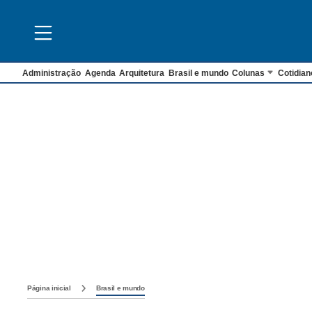
Administração
Agenda
Arquitetura
Brasil e mundo
Colunas
Cotidian
Página inicial
Brasil e mundo