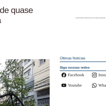
 de quase
a
Últimas Notícias
Siga nossas redes
Facebook
Inst
Youtube
Wha