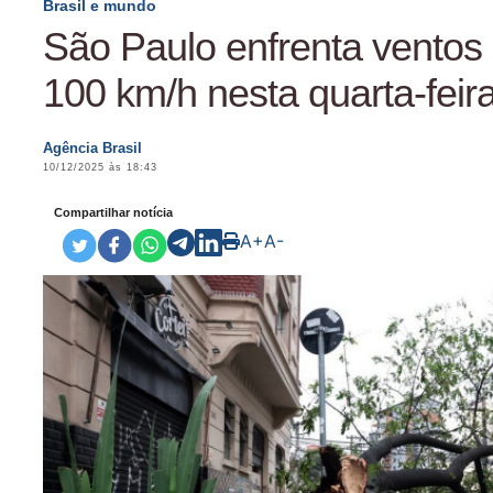
Brasil e mundo
São Paulo enfrenta ventos
100 km/h nesta quarta-feir
Agência Brasil
10/12/2025 às 18:43
Compartilhar notícia
A+
A-