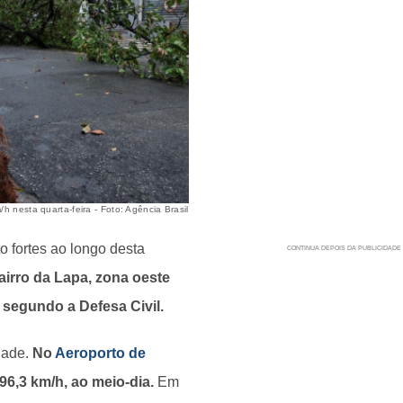
 nesta quarta-feira - Foto: Agência Brasil
o fortes ao longo desta
airro da Lapa, zona oeste
, segundo a Defesa Civil.
dade.
No
Aeroporto de
96,3 km/h, ao meio-dia.
Em