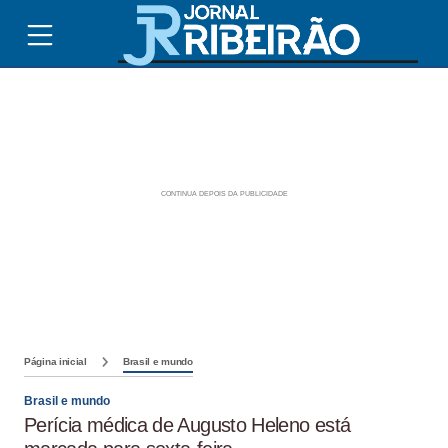
Página inicial
Brasil e mundo
Brasil e mundo
Perícia médica de Augusto Heleno está