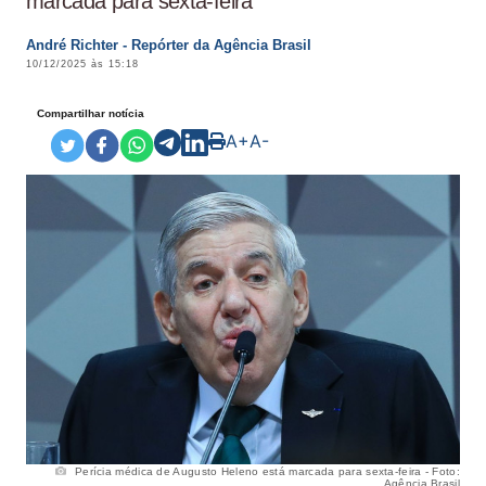
marcada para sexta-feira
André Richter - Repórter da Agência Brasil
10/12/2025 às 15:18
Compartilhar notícia
A+
A-
Perícia médica de Augusto Heleno está marcada para sexta-feira - Foto:
Agência Brasil