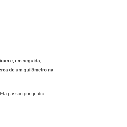
tiram e, em seguida,
erca de um quilômetro na
Ela passou por quatro