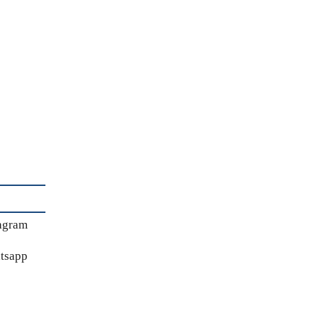
agram
tsapp