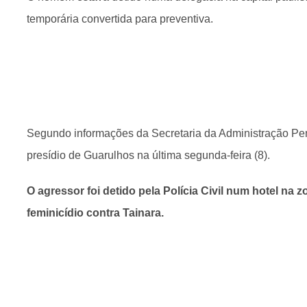
temporária convertida para preventiva.
Segundo informações da Secretaria da Administração Pen
presídio de Guarulhos na última segunda-feira (8).
O agressor foi detido pela Polícia Civil num hotel na z
feminicídio contra Tainara.