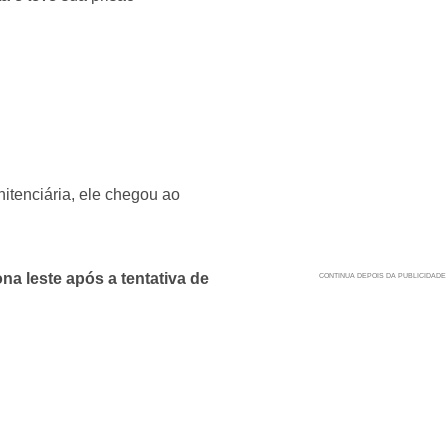
itenciária, ele chegou ao
ona leste após a tentativa de