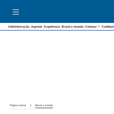
Administração
Agenda
Arquitetura
Brasil e mundo
Colunas
Cotidian
Página inicial
Brasil e mundo