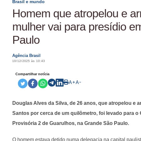
Brasil e mundo
Homem que atropelou e ar
mulher vai para presídio 
Paulo
Agência Brasil
10/12/2025 às 10:43
Compartilhar notícia
A+
A-
Douglas Alves da Silva, de 26 anos, que atropelou e 
Santos por cerca de um quilômetro, foi levado para o
Provisória 2 de Guarulhos, na Grande São Paulo.
O homem estava detido numa delegacia na capital paulist