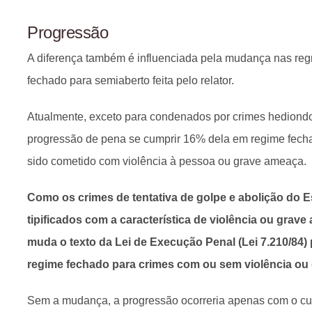
Progressão
A diferença também é influenciada pela mudança nas reg
fechado para semiaberto feita pelo relator.
Atualmente, exceto para condenados por crimes hediondo
progressão de pena se cumprir 16% dela em regime fecha
sido cometido com violência à pessoa ou grave ameaça.
Como os crimes de tentativa de golpe e abolição do 
tipificados com a característica de violência ou grav
muda o texto da Lei de Execução Penal (Lei 7.210/84) 
regime fechado para crimes com ou sem violência ou
Sem a mudança, a progressão ocorreria apenas com o c