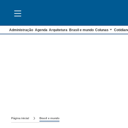
Administração
Agenda
Arquitetura
Brasil e mundo
Colunas
Cotidian
Página inicial
Brasil e mundo