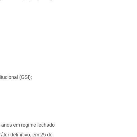
tucional (GSI);
4 anos em regime fechado
ter definitivo, em 25 de