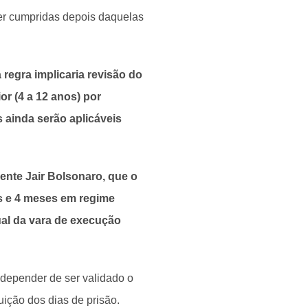
er cumpridas depois daquelas
 regra implicaria revisão do
or (4 a 12 anos) por
 ainda serão aplicáveis
ente Jair Bolsonaro, que o
s e 4 meses em regime
ual da vara de execução
e depender de ser validado o
uição dos dias de prisão.