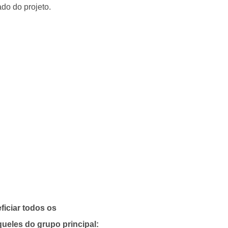
ado do projeto.
ficiar todos os
ueles do grupo principal: