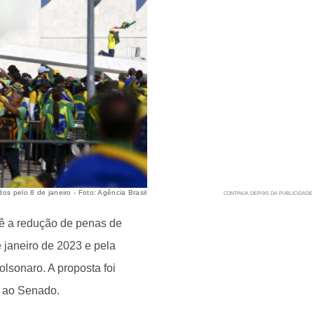
 pelo 8 de janeiro - Foto: Agência Brasil
ê a redução de penas de
 janeiro de 2023 e pela
olsonaro. A proposta foi
a ao Senado.