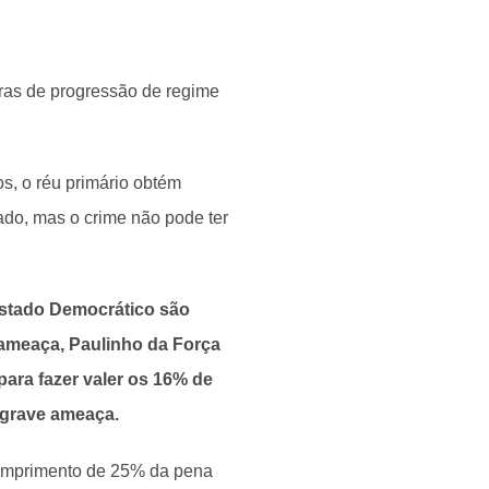
ras de progressão de regime
s, o réu primário obtém
do, mas o crime não pode ter
Estado Democrático são
e ameaça, Paulinho da Força
para fazer valer os 16% de
 grave ameaça.
umprimento de 25% da pena