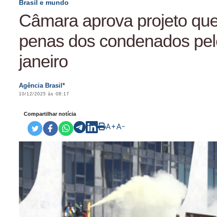
Brasil e mundo
Câmara aprova projeto que
penas dos condenados pel
janeiro
Agência Brasil*
10/12/2025 às 08:17
Compartilhar notícia
A+
A-