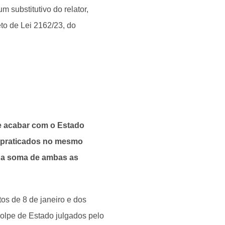
 substitutivo do relator,
to de Lei 2162/23, do
de acabar com o Estado
o praticados no mesmo
 da soma de ambas as
tos de 8 de janeiro e dos
golpe de Estado julgados pelo