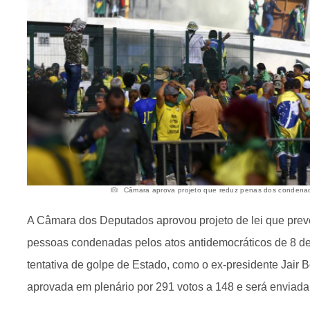
Câmara aprova projeto que reduz penas dos condenados
A Câmara dos Deputados aprovou projeto de lei que prev
pessoas condenadas pelos atos antidemocráticos de 8 de
tentativa de golpe de Estado, como o ex-presidente Jair B
aprovada em plenário por 291 votos a 148 e será enviad