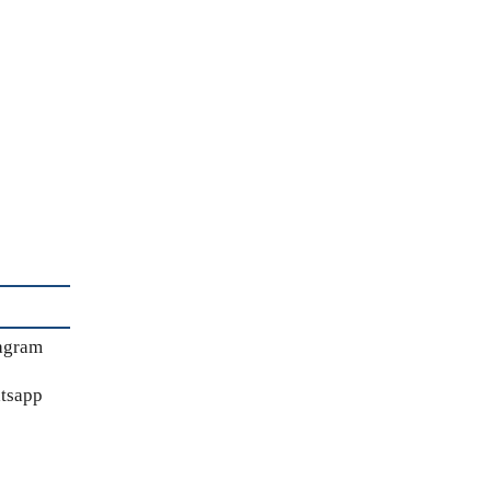
agram
tsapp