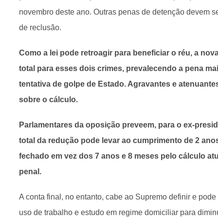
novembro deste ano. Outras penas de detenção devem s
de reclusão.
Como a lei pode retroagir para beneficiar o réu, a nova
total para esses dois crimes, prevalecendo a pena mai
tentativa de golpe de Estado. Agravantes e atenuantes
sobre o cálculo.
Parlamentares da oposição preveem, para o ex-presid
total da redução pode levar ao cumprimento de 2 ano
fechado em vez dos 7 anos e 8 meses pelo cálculo at
penal.
A conta final, no entanto, cabe ao Supremo definir e pod
uso de trabalho e estudo em regime domiciliar para dimin