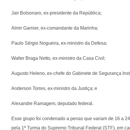
Jair Bolsonaro, ex-presidente da República;
Almir Garnier, ex-comandante da Marinha;
Paulo Sérgio Nogueira, ex-ministro da Defesa;
Walter Braga Netto, ex-ministro da Casa Civil;
Augusto Heleno, ex-chefe do Gabinete de Segurança Insti
Anderson Torres, ex-ministro da Justiça; e
Alexandre Ramagem, deputado federal.
Esse grupo foi condenado a penas que variam de 16 a 2
pela 1ª Turma do Supremo Tribunal Federal (STF), em cará