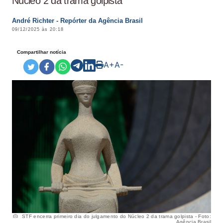
Núcleo 2 da trama golpista
André Richter - Repórter da Agência Brasil
09/12/2025 às 20:18
Compartilhar notícia
A+
A-
STF encerra primeiro dia do julgamento do Núcleo 2 da trama golpista - Foto:
Agência Brasil