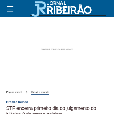
Página inicial
Brasil e mundo
Brasil e mundo
STF encerra primeiro dia do julgamento do