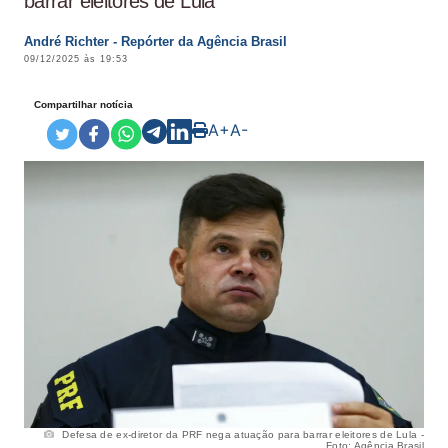
barrar eleitores de Lula
André Richter - Repórter da Agência Brasil
09/12/2025 às 19:53
Compartilhar notícia
A+
A-
Defesa de ex-diretor da PRF nega atuação para barrar eleitores de Lula -
Foto: Agência Brasil