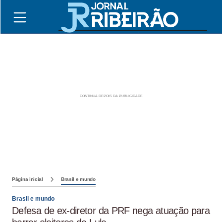
Página inicial
Brasil e mundo
Brasil e mundo
Defesa de ex-diretor da PRF nega atuação para