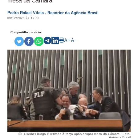
mesa da Câmara
Pedro Rafael Vilela - Repórter da Agência Brasil
09/12/2025 às 19:52
Compartilhar notícia
A+
A-
Glauber Braga é retirado à força após ocupar mesa da Câmara - Foto:
Agência Brasil