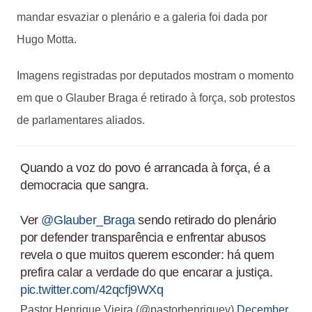
mandar esvaziar o plenário e a galeria foi dada por
Hugo Motta.
Imagens registradas por deputados mostram o momento
em que o Glauber Braga é retirado à força, sob protestos
de parlamentares aliados.
Quando a voz do povo é arrancada à força, é a
democracia que sangra.
Ver
@Glauber_Braga
sendo retirado do plenário
por defender transparência e enfrentar abusos
revela o que muitos querem esconder: há quem
prefira calar a verdade do que encarar a justiça.
pic.twitter.com/42qcfj9WXq
Pastor Henrique Vieira (@pastorhenriquev)
December