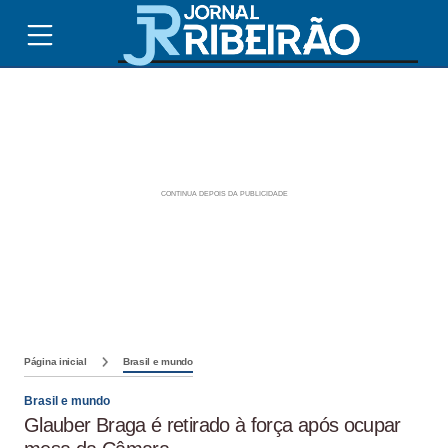
Página inicial
Brasil e mundo
Brasil e mundo
Glauber Braga é retirado à força após ocupar