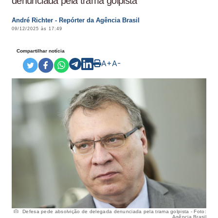
denunciada pela trama golpista
André Richter - Repórter da Agência Brasil
09/12/2025 às 17:49
Compartilhar notícia
A+
A-
Defesa pede absolvição de delegada denunciada pela trama golpista - Foto:
Agência Brasil