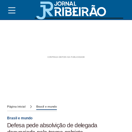
Página inicial
Brasil e mundo
Brasil e mundo
Defesa pede absolvição de delegada