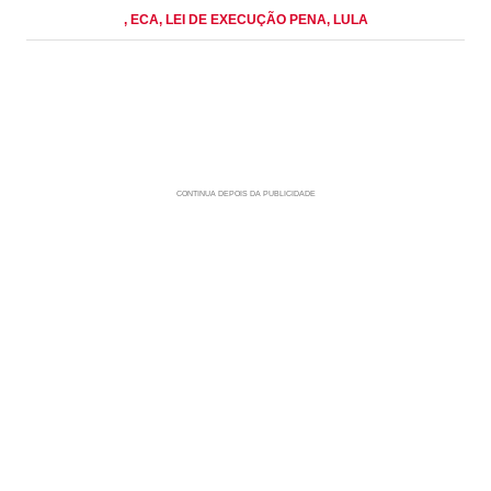
, ECA
, LEI DE EXECUÇÃO PENA
, LULA