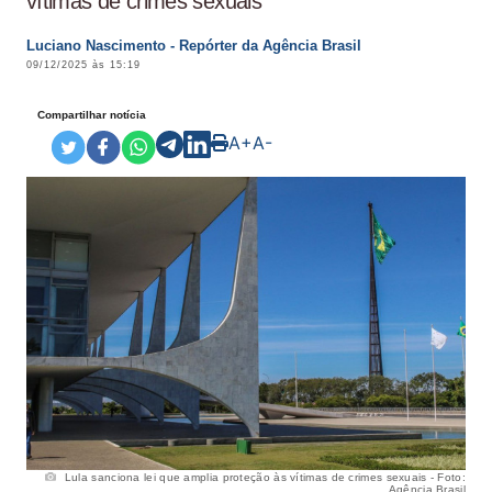
vítimas de crimes sexuais
Luciano Nascimento - Repórter da Agência Brasil
09/12/2025 às 15:19
Compartilhar notícia
A+
A-
Lula sanciona lei que amplia proteção às vítimas de crimes sexuais - Foto:
Agência Brasil