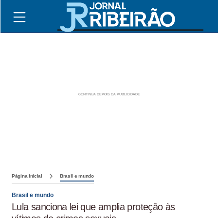
Página inicial
Brasil e mundo
Brasil e mundo
Lula sanciona lei que amplia proteção às