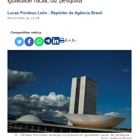
igualdade racial, diz pesquisa
Lucas Pordeus León - Repórter da Agência Brasil
09/12/2025 às 12:29
Compartilhar notícia
A+
A-
Câmara tem baixa atuação em pautas de igualdade racial, diz pesquisa -
Foto: Agência Brasil