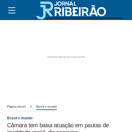
Página inicial
Brasil e mundo
Brasil e mundo
Câmara tem baixa atuação em pautas de