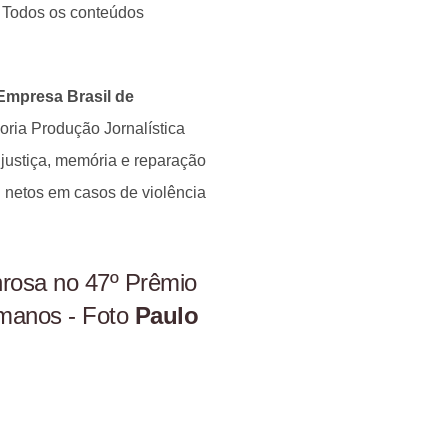
. Todos os conteúdos
Empresa Brasil de
ria Produção Jornalística
justiça, memória e reparação
u netos em casos de violência
rosa no 47º Prêmio
umanos - Foto
Paulo