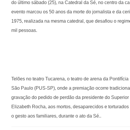
do último sábado (25), na Catedral da Sé, no centro da cap
evento marcou os 50 anos da morte do jornalista e da ceri
1975, realizada na mesma catedral, que desafiou o regime 
mil pessoas.
Telões no teatro Tucarena, o teatro de arena da Pontifíci
São Paulo (PUS-SP), onde a premiação ocorre tradicion
gravação do pedido de perdão da presidente do Superior T
Elizabeth Rocha, aos mortos, desaparecidos e torturados 
o gesto aos familiares, durante o ato da Sé..