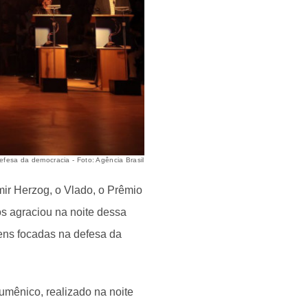
efesa da democracia - Foto: Agência Brasil
mir Herzog, o Vlado, o Prêmio
os agraciou na noite dessa
gens focadas na defesa da
umênico, realizado na noite