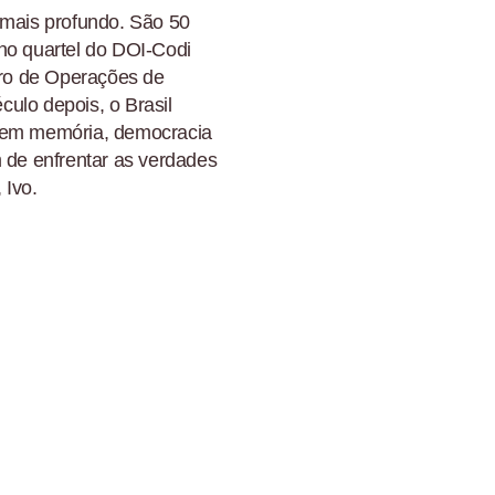
 mais profundo. São 50
no quartel do DOI-Codi
ro de Operações de
éculo depois, o Brasil
 sem memória, democracia
m de enfrentar as verdades
 Ivo.