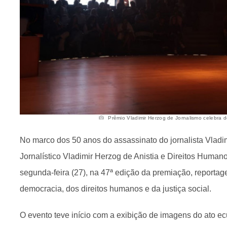
Prêmio Vladimir Herzog de Jornalismo celebra d
No marco dos 50 anos do assassinato do jornalista Vladi
Jornalístico Vladimir Herzog de Anistia e Direitos Human
segunda-feira (27), na 47ª edição da premiação, reporta
democracia, dos direitos humanos e da justiça social.
O evento teve início com a exibição de imagens do ato ec