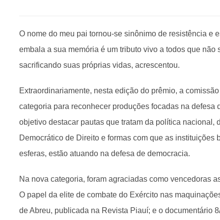
O nome do meu pai tornou-se sinônimo de resistência e 
embala a sua memória é um tributo vivo a todos que não 
sacrificando suas próprias vidas, acrescentou.
Extraordinariamente, nesta edição do prêmio, a comissão 
categoria para reconhecer produções focadas na defesa 
objetivo destacar pautas que tratam da política nacional,
Democrático de Direito e formas com que as instituições b
esferas, estão atuando na defesa de democracia.
Na nova categoria, foram agraciadas como vencedoras as
O papel da elite de combate do Exército nas maquinações g
de Abreu, publicada na Revista Piauí; e o documentário 8