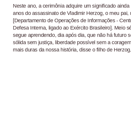
Neste ano, a cerimônia adquire um significado ainda
anos do assassinato de Vladimir Herzog, o meu pai, 
[Departamento de Operações de Informações - Cent
Defesa Interna, ligado ao Exército Brasileiro]. Meio s
segue aprendendo, dia após dia, que não há futuro
sólida sem justiça, liberdade possível sem a corage
mais duras da nossa história, disse o filho de Herzog,