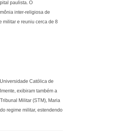
ital paulista. O
mônia inter-religiosa de
militar e reuniu cerca de 8
a Universidade Católica de
almente, exibiram também a
ribunal Militar (STM), Maria
do regime militar, estendendo