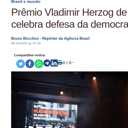
Brasil e mundo
Prêmio Vladimir Herzog de
celebra defesa da democra
Bruno Bocchini - Repórter da Agência Brasil
28/10/2025 às 07:55
Compartilhar notícia
A+
A-