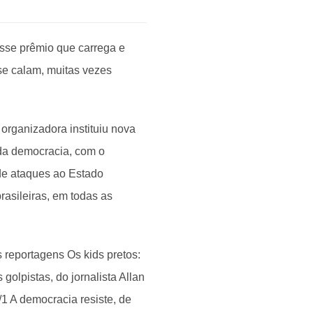
esse prêmio que carrega e
se calam, muitas vezes
organizadora instituiu nova
da democracia, com o
 de ataques ao Estado
rasileiras, em todas as
 reportagens Os kids pretos:
olpistas, do jornalista Allan
/1 A democracia resiste, de