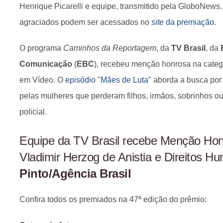
Henrique Picarelli e equipe, transmitido pela GloboNews
agraciados podem ser acessados no
site
da premiação
.
O programa
Caminhos da Reportagem
, da
TV Brasil
, da
Comunicação
(
EBC
), recebeu menção honrosa na catego
em Vídeo. O
episódio "Mães de Luta"
aborda a busca por 
pelas mulheres que perderam filhos, irmãos, sobrinhos o
policial.
Equipe da TV Brasil recebe Menção Hon
Vladimir Herzog de Anistia e Direitos H
Pinto/Agência Brasil
Confira todos os premiados na 47ª edição do prêmio: