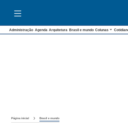
Administração
Agenda
Arquitetura
Brasil e mundo
Colunas
Cotidian
Página inicial
Brasil e mundo