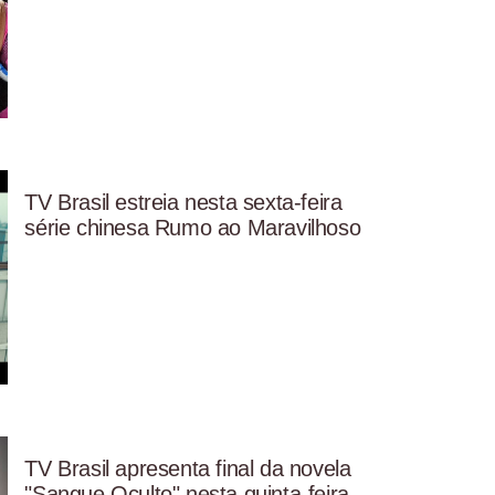
TV Brasil estreia nesta sexta-feira
série chinesa Rumo ao Maravilhoso
TV Brasil apresenta final da novela
"Sangue Oculto" nesta quinta-feira