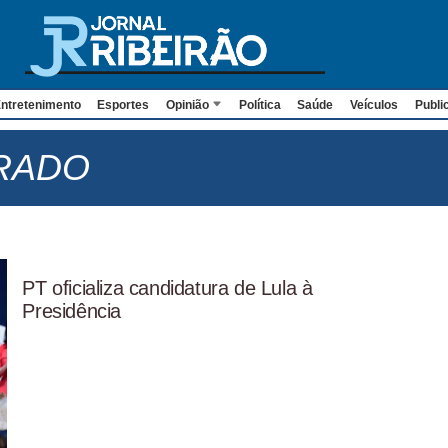
ntretenimento
Esportes
Opinião
Política
Saúde
Veículos
Publi
RADO
PT oficializa candidatura de Lula à
Presidência