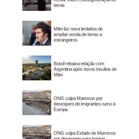
terras
Milei faz nova tentativa de
ampliar venda de terras a
estrangeiros
Brasil rebaixa relação com
Argentina após novos insultos de
Milei
ONG culpa Marrocos por
desespero de imigrantes rumo à
Europa
ONG culpa Estado de Marrocos
por desespero para imigrar