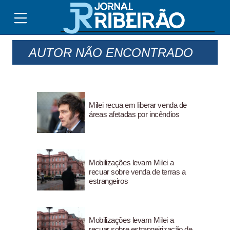
AUTOR NÃO ENCONTRADO
Milei recua em liberar venda de
áreas afetadas por incêndios
Mobilizações levam Milei a
recuar sobre venda de terras a
estrangeiros
Mobilizações levam Milei a
recuar sobre estrangeirização de