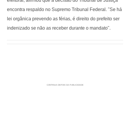
eleitoral, afirmou que a decisão do Tribunal de Justiça
encontra respaldo no Supremo Tribunal Federal. "Se há
lei orgânica prevendo as férias, é direito do prefeito ser
indenizado se não as receber durante o mandato".