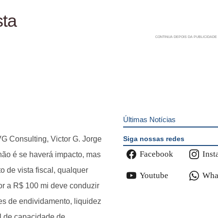
sta
Últimas Notícias
Siga nossas redes
G Consulting, Victor G. Jorge
Facebook
Inst
 não é se haverá impacto, mas
 de vista fiscal, qualquer
Youtube
Wha
or a R$ 100 mi deve conduzir
s de endividamento, liquidez
al de capacidade de