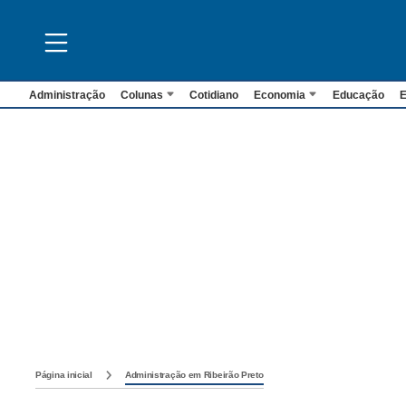
Administração
Colunas
Cotidiano
Economia
Educação
E
Página inicial
Administração em Ribeirão Preto