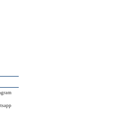
agram
tsapp