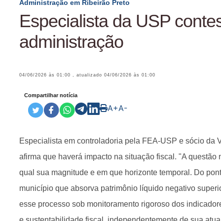
Administração em Ribeirão Preto
Especialista da USP conte
administração
04/06/2026 às 01:00
, atualizado
04/06/2026 às 01:00
Compartilhar notícia
A+
A-
Especialista em controladoria pela FEA-USP e sócio da V
afirma que haverá impacto na situação fiscal. "A questão
qual sua magnitude e em que horizonte temporal. Do ponto
município que absorva patrimônio líquido negativo superi
esse processo sob monitoramento rigoroso dos indicadore
e sustentabilidade fiscal, independentemente de sua atu