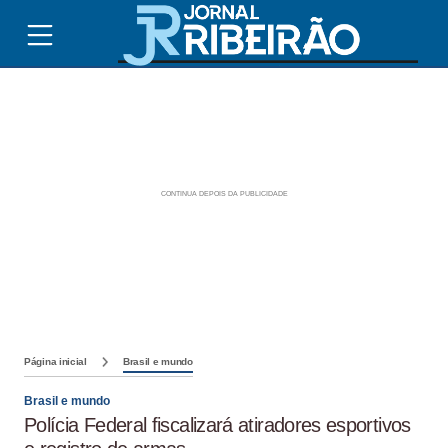
Página inicial
Brasil e mundo
Brasil e mundo
Polícia Federal fiscalizará atiradores esportivos