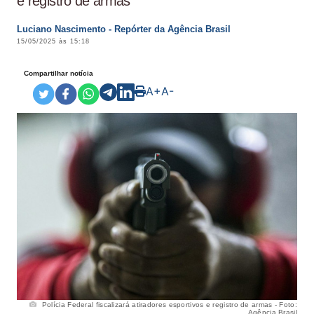
e registro de armas
Luciano Nascimento - Repórter da Agência Brasil
15/05/2025 às 15:18
Compartilhar notícia
A+
A-
Polícia Federal fiscalizará atiradores esportivos e registro de armas - Foto:
Agência Brasil