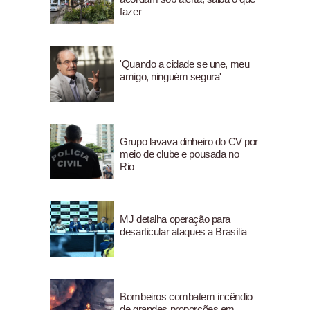
fazer
'Quando a cidade se une, meu
amigo, ninguém segura'
Grupo lavava dinheiro do CV por
meio de clube e pousada no
Rio
MJ detalha operação para
desarticular ataques a Brasília
Bombeiros combatem incêndio
de grandes proporções em