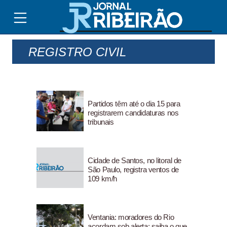
REGISTRO CIVIL
Partidos têm até o dia 15 para
registrarem candidaturas nos
tribunais
Cidade de Santos, no litoral de
São Paulo, registra ventos de
109 km/h
Ventania: moradores do Rio
acordam sob alerta; saiba o que