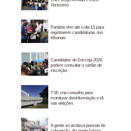
Verissimo
Partidos têm até o dia 15 para
registrarem candidaturas nos
tribunais
Candidatos do Encceja 2026
podem consultar o cartão de
inscrição
TSE cria conselho para
monitorar desinformação e IA
nas eleições
A gente só recitava poesias de
subversão, diz poeta baiana