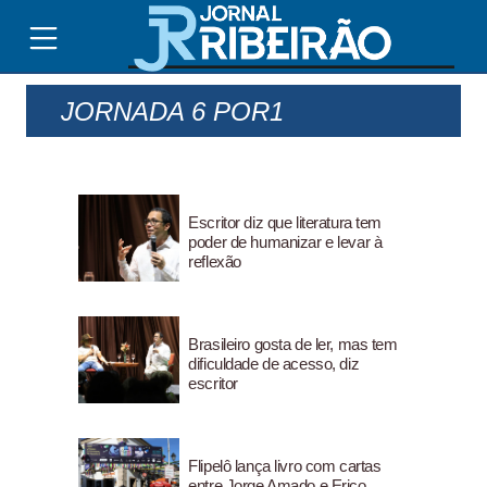
JORNADA 6 POR1
Escritor diz que literatura tem
poder de humanizar e levar à
reflexão
Brasileiro gosta de ler, mas tem
dificuldade de acesso, diz
escritor
Flipelô lança livro com cartas
entre Jorge Amado e Erico