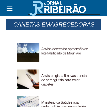
CANETAS EMAGRECEDORAS
Anvisa determina apreensão de
lote falsificado de Mounjaro
Anvisa registra 5 novas canetas
de semaglutida para tratar
diabetes
Ministério da Saúde inicia
projeto-piloto com semaglutida