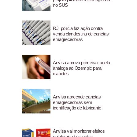
no SUS
RJ: polícia faz ação contra
venda clandestina de canetas
emagrecedoras
Anvisa aprova primeira caneta
análoga ao Ozempic para
diabetes
Anvisa apreende canetas
emagrecedoras sem
identificação de fabricante
Anvisa vai monitorar efeitos
colaterais de canetas