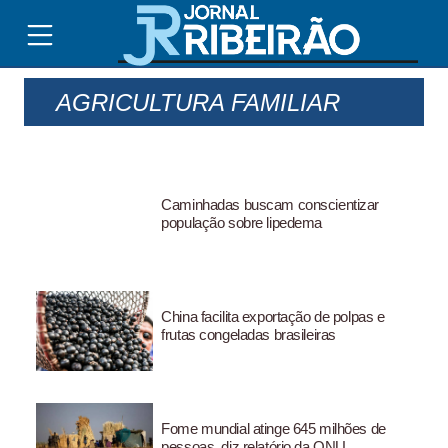
AGRICULTURA FAMILIAR
Caminhadas buscam conscientizar
população sobre lipedema
China facilita exportação de polpas e
frutas congeladas brasileiras
Fome mundial atinge 645 milhões de
pessoas, diz relatório da ONU