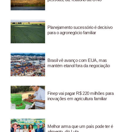
Planejamento sucessório é decisivo
para o agronegócio familiar
Brasil vê avanço com EUA, mas
mantém etanol fora da negociação
Finep vai pagar R$ 220 milhões para
inovações em agricultura familiar
Melhor arma que um país pode ter é
alimento, diz Lula