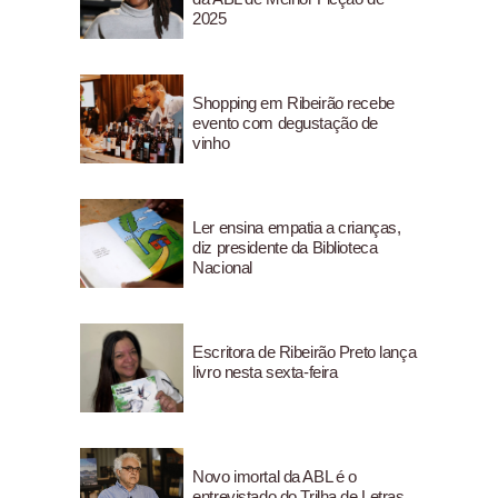
2025
Shopping em Ribeirão recebe
evento com degustação de
vinho
Ler ensina empatia a crianças,
diz presidente da Biblioteca
Nacional
Escritora de Ribeirão Preto lança
livro nesta sexta-feira
Novo imortal da ABL é o
entrevistado do Trilha de Letras