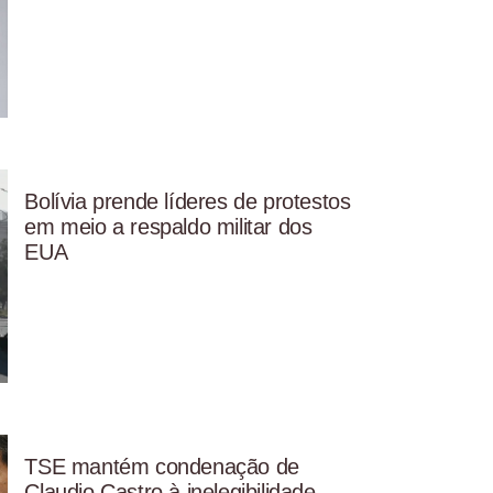
Bolívia prende líderes de protestos
em meio a respaldo militar dos
EUA
TSE mantém condenação de
Claudio Castro à inelegibilidade