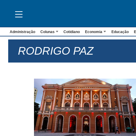
Administração
Colunas
Cotidiano
Economia
Educação
E
RODRIGO PAZ