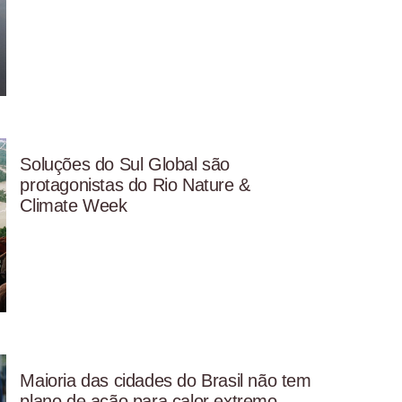
Soluções do Sul Global são
protagonistas do Rio Nature &
Climate Week
Maioria das cidades do Brasil não tem
plano de ação para calor extremo