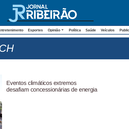
ntretenimento
Esportes
Opinião
Política
Saúde
Veículos
Publi
TCH
Eventos climáticos extremos
desafiam concessionárias de energia