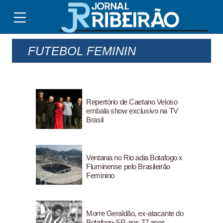
FUTEBOL FEMININ
Repertório de Caetano Veloso
embala show exclusivo na TV
Brasil
Ventania no Rio adia Botafogo x
Fluminense pelo Brasileirão
Feminino
Morre Geraldão, ex-atacante do
Botafogo-SP, aos 77 anos