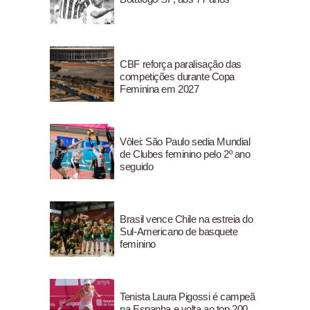
CBF reforça paralisação das
competições durante Copa
Feminina em 2027
Vôlei: São Paulo sedia Mundial
de Clubes feminino pelo 2º ano
seguido
Brasil vence Chile na estreia do
Sul-Americano de basquete
feminino
Tenista Laura Pigossi é campeã
na Espanha e volta ao top 200