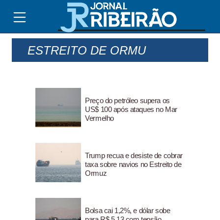
ESTREITO DE ORMU
Preço do petróleo supera os
US$ 100 após ataques no Mar
Vermelho
Trump recua e desiste de cobrar
taxa sobre navios no Estreito de
Ormuz
Bolsa cai 1,2%, e dólar sobe
para R$ 5,13 com tensão