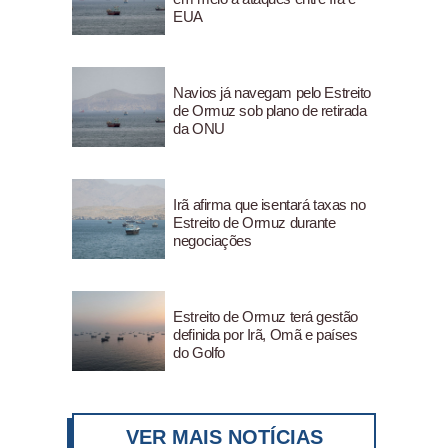
EUA
Navios já navegam pelo Estreito
de Ormuz sob plano de retirada
da ONU
Irã afirma que isentará taxas no
Estreito de Ormuz durante
negociações
Estreito de Ormuz terá gestão
definida por Irã, Omã e países
do Golfo
VER MAIS NOTÍCIAS