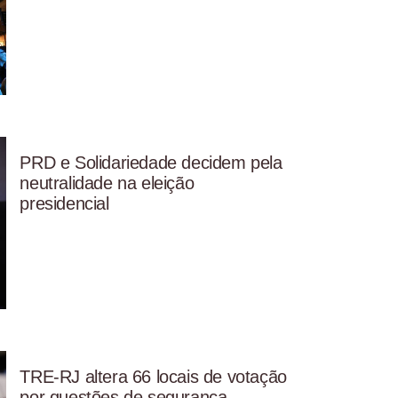
PRD e Solidariedade decidem pela
neutralidade na eleição
presidencial
TRE-RJ altera 66 locais de votação
por questões de segurança