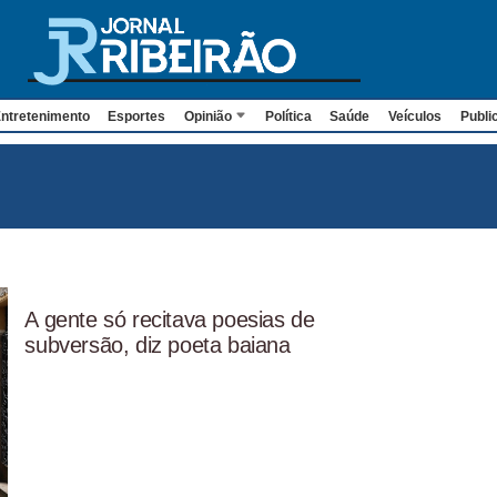
ntretenimento
Esportes
Opinião
Política
Saúde
Veículos
Publi
A gente só recitava poesias de
subversão, diz poeta baiana