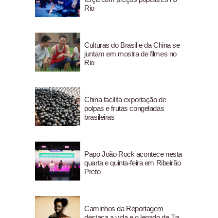
Rio
Culturas do Brasil e da China se
juntam em mostra de filmes no
Rio
China facilita exportação de
polpas e frutas congeladas
brasileiras
Papo João Rock acontece nesta
quarta e quinta-feira em Ribeirão
Preto
Caminhos da Reportagem
destaca a vida e o legado de Tia