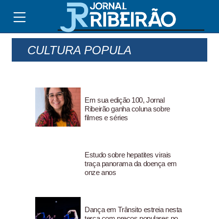
CULTURA POPULA
Em sua edição 100, Jornal
Ribeirão ganha coluna sobre
filmes e séries
Estudo sobre hepatites virais
traça panorama da doença em
onze anos
Dança em Trânsito estreia nesta
terça com preços populares no